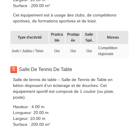
Surface : 200.00 m²
Cet équipement est à usage des clubs, de compétitions
sportives, de formations sportives et de loisir.
Pratica
Pratiqu
Salle
Type d’activité
Niveau
ble
ée
Spé.
Compétition
Judo / Jujitsu / Taïso
Oui
Oui
Oui
régionale
5
Salle De Tennis De Table
Salle de tennis de table – Salle de Tennis de Table en
béton disposant d’un éclairage et de douches. Cet
équipement sportif est composé de 1 couloir (ou piste,
poste).
Hauteur : 4.00 m
Longueur: 20.00 m
Largeur: 10.00 m
Surface : 200.00 m²