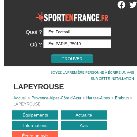
Quoi ?
Où ?
SOYEZ LA PREMIÈRE PERSONNE À ÉCRIRE UN AVIS
SUR CETTE INSTALLATION
LAPEYROUSE
Accueil
>
Provence-Alpes-Côte d'Azur
>
Hautes-Alpes
>
Embrun
>
LAPEYROUSE
Équipements
Actualité
Informations
Avis
Écrire un avis