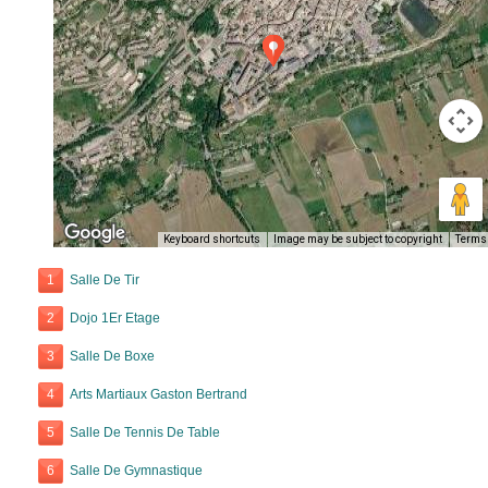
Keyboard shortcuts
Image may be subject to copyright
Terms
1
Salle De Tir
2
Dojo 1Er Etage
3
Salle De Boxe
4
Arts Martiaux Gaston Bertrand
5
Salle De Tennis De Table
6
Salle De Gymnastique