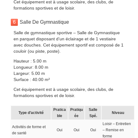
Cet équipement est à usage scolaire, des clubs, de
formations sportives et de loisir.
6
Salle De Gymnastique
Salle de gymnastique sportive – Salle de Gymnastique
en parquet disposant d’un éclairage et de 1 vestiaire
avec douches. Cet équipement sportif est composé de 1
couloir (ou piste, poste).
Hauteur : 5.00 m
Longueur: 8.00 m
Largeur: 5.00 m
Surface : 40.00 m²
Cet équipement est à usage scolaire, des clubs, de
formations sportives et de loisir.
Pratica
Pratiqu
Salle
Type d’activité
Niveau
ble
ée
Spé.
Loisir – Entretien
Activités de forme et
Oui
Oui
Oui
– Remise en
de santé
forme