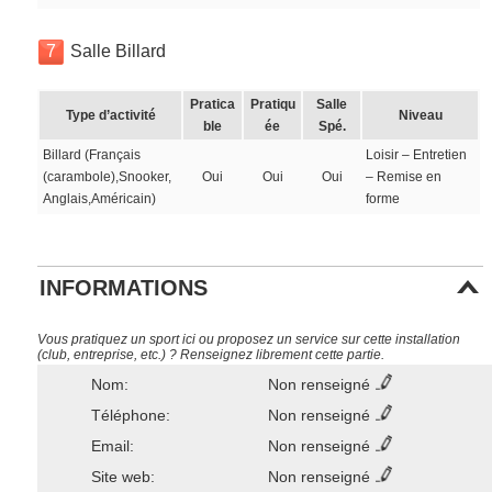
7
Salle Billard
Pratica
Pratiqu
Salle
Type d’activité
Niveau
ble
ée
Spé.
Billard (Français
Loisir – Entretien
(carambole),Snooker,
Oui
Oui
Oui
– Remise en
Anglais,Américain)
forme
INFORMATIONS
Vous pratiquez un sport ici ou proposez un service sur cette installation
(club, entreprise, etc.) ? Renseignez librement cette partie.
Nom:
Non renseigné
Téléphone:
Non renseigné
Email:
Non renseigné
Site web:
Non renseigné