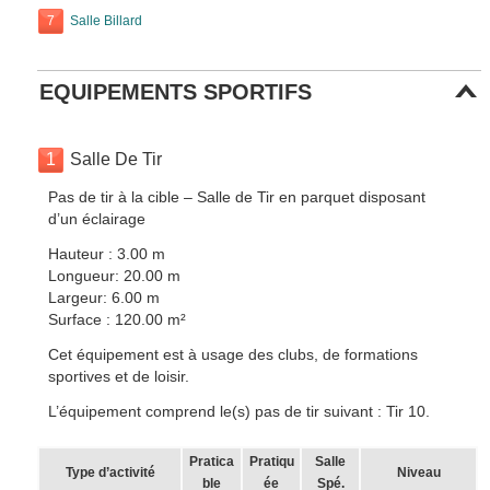
7
Salle Billard
EQUIPEMENTS SPORTIFS
1
Salle De Tir
Pas de tir à la cible – Salle de Tir en parquet disposant
d’un éclairage
Hauteur : 3.00 m
Longueur: 20.00 m
Largeur: 6.00 m
Surface : 120.00 m²
Cet équipement est à usage des clubs, de formations
sportives et de loisir.
L’équipement comprend le(s) pas de tir suivant : Tir 10.
Pratica
Pratiqu
Salle
Type d’activité
Niveau
ble
ée
Spé.