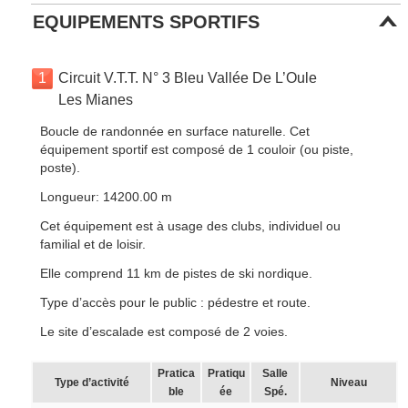
EQUIPEMENTS SPORTIFS
1
Circuit V.T.T. N° 3 Bleu Vallée De L’Oule
Les Mianes
Boucle de randonnée en surface naturelle. Cet
équipement sportif est composé de 1 couloir (ou piste,
poste).
Longueur: 14200.00 m
Cet équipement est à usage des clubs, individuel ou
familial et de loisir.
Elle comprend 11 km de pistes de ski nordique.
Type d’accès pour le public : pédestre et route.
Le site d’escalade est composé de 2 voies.
Pratica
Pratiqu
Salle
Type d’activité
Niveau
ble
ée
Spé.