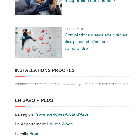
récupération des sportifs ?
ESCALADE
Compétitions d’escalade : règles,
disciplines et clés pour
comprendre
INSTALLATIONS PROCHES
Impossible de calculer les installations proches pour cette installation.
EN SAVOIR PLUS
La région
Provence-Alpes-Côte d'Azur
Le département
Hautes-Alpes
La ville
Bruis