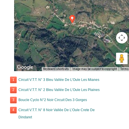
Keyboard shortcuts
Image may be subject to copyright
Terms
1
Circuit V.T.T. N° 3 Bleu Vallée De L’Oule Les Mianes
2
Circuit V.T.T. N° 2 Bleu Vallée De L’Oule Les Plaines
3
Boucle Cyclo N°2 Noir Circuit Des 3 Gorges
4
Circuit V.T.T. N° 8 Noir Vallée De L’Oule Crete De
Dindaret