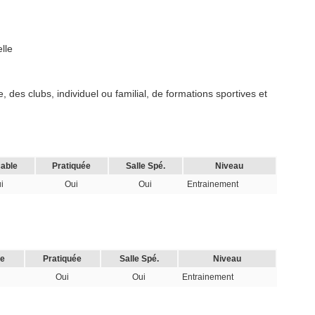
lle
 des clubs, individuel ou familial, de formations sportives et
cable
Pratiquée
Salle Spé.
Niveau
i
Oui
Oui
Entrainement
le
Pratiquée
Salle Spé.
Niveau
Oui
Oui
Entrainement