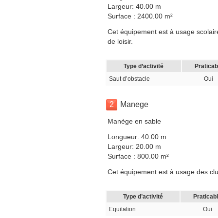
Largeur: 40.00 m
Surface : 2400.00 m²
Cet équipement est à usage scolaire,
de loisir.
Type d’activité
Praticab
Saut d’obstacle
Oui
2
Manege
Manège en sable
Longueur: 40.00 m
Largeur: 20.00 m
Surface : 800.00 m²
Cet équipement est à usage des clubs,
Type d’activité
Praticab
Equitation
Oui