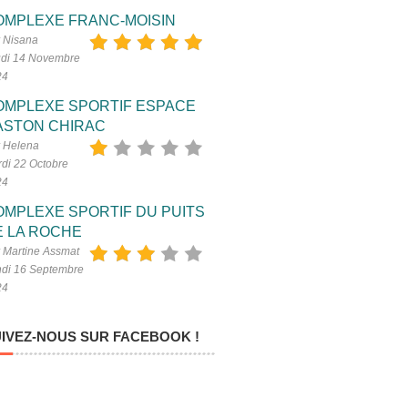
OMPLEXE FRANC-MOISIN
 Nisana
di 14 Novembre
24
OMPLEXE SPORTIF ESPACE
ASTON CHIRAC
 Helena
di 22 Octobre
24
OMPLEXE SPORTIF DU PUITS
E LA ROCHE
 Martine Assmat
di 16 Septembre
24
IVEZ-NOUS SUR FACEBOOK !