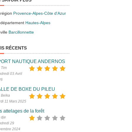
 région
Provence-Alpes-Côte d'Azur
 département
Hautes-Alpes
ville
Barcillonnette
IS RÉCENTS
PORT NAUTIQUE ANDERNOS
 Tim
dredi 03 Avril
26
LLE DE BOXE DU PILEU
 Belka
di 11 Mars 2025
s attelages de la forêt
 dje
dredi 29
vembre 2024