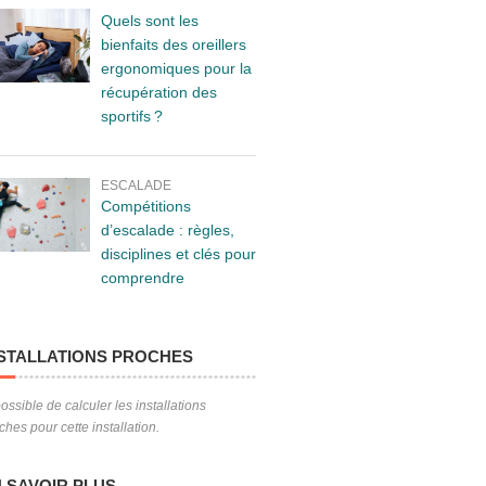
Quels sont les
bienfaits des oreillers
ergonomiques pour la
récupération des
sportifs ?
ESCALADE
Compétitions
d’escalade : règles,
disciplines et clés pour
comprendre
STALLATIONS PROCHES
ossible de calculer les installations
ches pour cette installation.
 SAVOIR PLUS