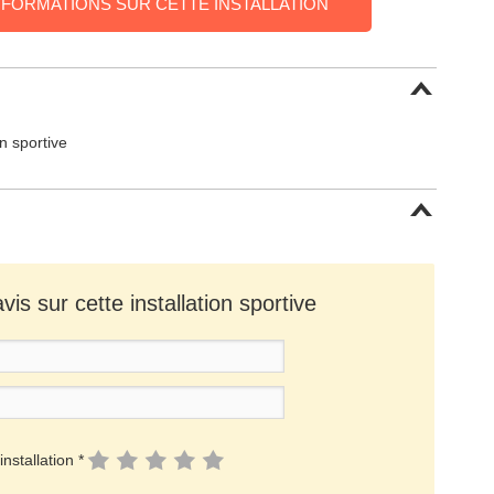
NFORMATIONS SUR CETTE INSTALLATION
on sportive
is sur cette installation sportive
installation *