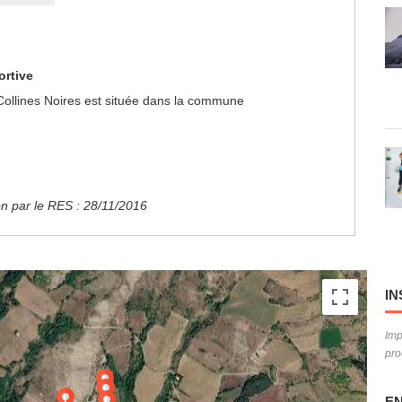
ortive
 Collines Noires est située dans la commune
ion par le RES : 28/11/2016
IN
Imp
pro
EN