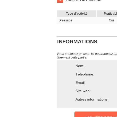
Type d’activité
Praticab
Dressage
Oui
INFORMATIONS
Vous pratiquez un sport ici ou proposez un s
librement cette partie.
Nom:
Téléphone:
Email:
Site web:
Autres informations: