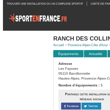
TROUVER UNE INSTALLATION OU UN COMPLEXE SPORTIF
CARTE DE FR
ACTUALITÉS
RANCH DES COLLI
Accueil
>
Provence-Alpes-Côte d'Azur
Équipements
Actualité
Adresse
Les Faysses
05110 Barcillonnette
Hautes-Alpes, Provence-Alpes-C
Nombre d’équipements :
5
Partagez cette installation s
réseaux sociaux
Facebook
Twitter