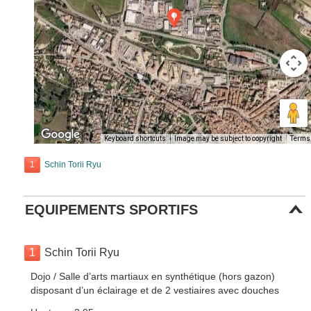
Keyboard shortcuts
Image may be subject to copyright
Terms
1
Schin Torii Ryu
EQUIPEMENTS SPORTIFS
1
Schin Torii Ryu
Dojo / Salle d’arts martiaux en synthétique (hors gazon)
disposant d’un éclairage et de 2 vestiaires avec douches