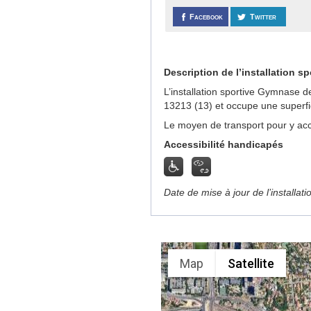
Facebook
Twitter
Description de l’installation sp
L’installation sportive Gymnase 
13213 (13) et occupe une superfi
Le moyen de transport pour y acc
Accessibilité handicapés
Date de mise à jour de l’installat
Map
Satellite