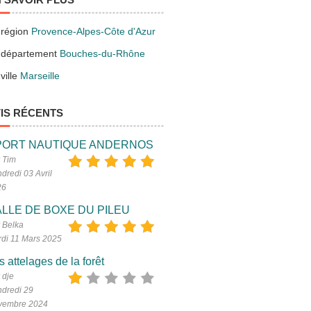
 région
Provence-Alpes-Côte d'Azur
 département
Bouches-du-Rhône
ville
Marseille
IS RÉCENTS
PORT NAUTIQUE ANDERNOS
 Tim
dredi 03 Avril
26
LLE DE BOXE DU PILEU
 Belka
di 11 Mars 2025
s attelages de la forêt
 dje
dredi 29
vembre 2024