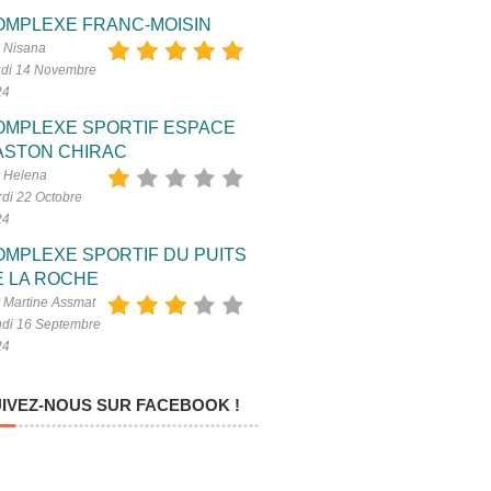
OMPLEXE FRANC-MOISIN
 Nisana
di 14 Novembre
24
OMPLEXE SPORTIF ESPACE
ASTON CHIRAC
 Helena
di 22 Octobre
24
OMPLEXE SPORTIF DU PUITS
E LA ROCHE
 Martine Assmat
di 16 Septembre
24
IVEZ-NOUS SUR FACEBOOK !