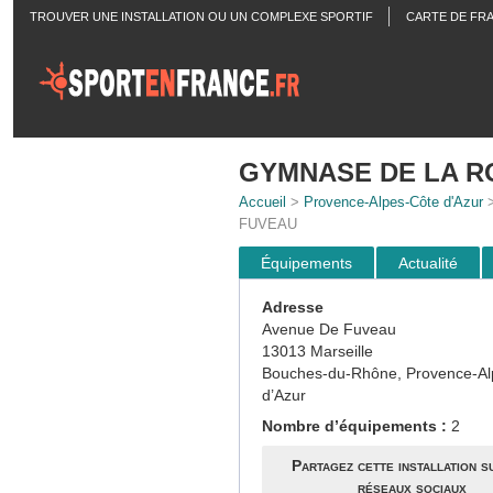
TROUVER UNE INSTALLATION OU UN COMPLEXE SPORTIF
CARTE DE FR
ACTUALITÉS
GYMNASE DE LA R
Accueil
>
Provence-Alpes-Côte d'Azur
FUVEAU
Équipements
Actualité
Adresse
Avenue De Fuveau
13013 Marseille
Bouches-du-Rhône, Provence-Al
d’Azur
Nombre d’équipements :
2
Partagez cette installation s
réseaux sociaux