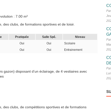
C
Par
Jeu
volution : 7.00 m²
20
 des clubs, de formations sportives et de loisir.
C
G
le
Pratiquée
Salle Spé.
Niveau
Par
Oui
Oui
Scolaire
Mar
20
Oui
Oui
Entrainement
C
D
Par
rs gazon) disposant d’un éclairage, de 4 vestiaires avec
Lun
ces
20
SU
, des clubs, de compétitions sportives et de formations