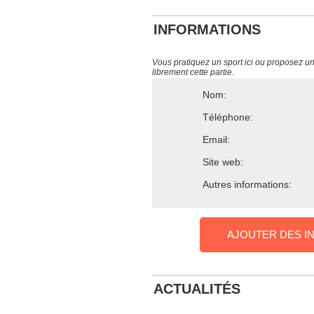
INFORMATIONS
Vous pratiquez un sport ici ou proposez un s
librement cette partie.
Nom:
Téléphone:
Email:
Site web:
Autres informations:
AJOUTER DES I
ACTUALITÉS