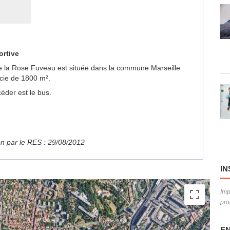
ortive
de la Rose Fuveau est située dans la commune Marseille
cie de 1800 m².
éder est le bus.
ion par le RES : 29/08/2012
IN
Imp
pro
EN