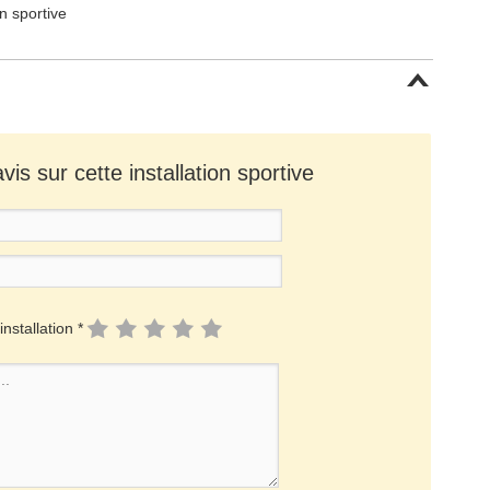
on sportive
is sur cette installation sportive
installation *