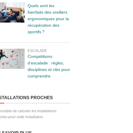
Quels sont les
bienfaits des oreillers
ergonomiques pour la
récupération des
sportifs ?
ESCALADE
Compétitions
d’escalade : règles,
disciplines et clés pour
comprendre
STALLATIONS PROCHES
ossible de calculer les installations
ches pour cette installation.
 SAVOIR PLUS