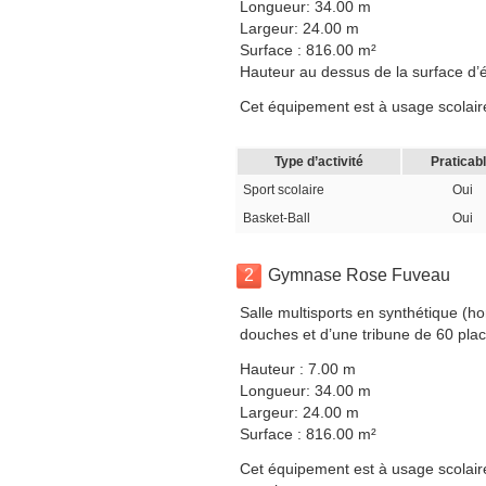
Longueur: 34.00 m
Largeur: 24.00 m
Surface : 816.00 m²
Hauteur au dessus de la surface d’é
Cet équipement est à usage scolaire,
Type d’activité
Praticab
Sport scolaire
Oui
Basket-Ball
Oui
2
Gymnase Rose Fuveau
Salle multisports en synthétique (ho
douches et d’une tribune de 60 pla
Hauteur : 7.00 m
Longueur: 34.00 m
Largeur: 24.00 m
Surface : 816.00 m²
Cet équipement est à usage scolaire