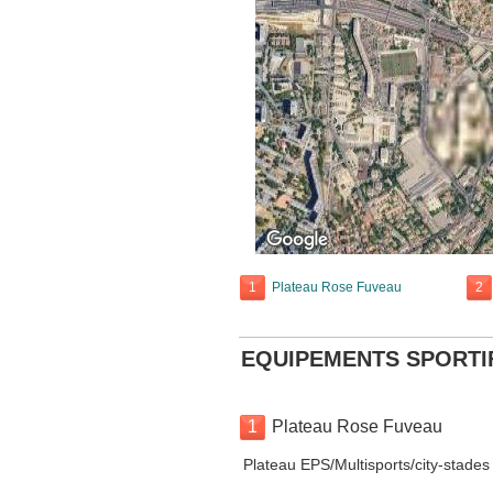
1
Plateau Rose Fuveau
2
EQUIPEMENTS SPORTI
1
Plateau Rose Fuveau
Plateau EPS/Multisports/city-stades