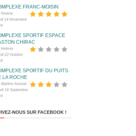
OMPLEXE FRANC-MOISIN
 Nisana
di 14 Novembre
24
OMPLEXE SPORTIF ESPACE
ASTON CHIRAC
 Helena
di 22 Octobre
24
OMPLEXE SPORTIF DU PUITS
E LA ROCHE
 Martine Assmat
di 16 Septembre
24
IVEZ-NOUS SUR FACEBOOK !