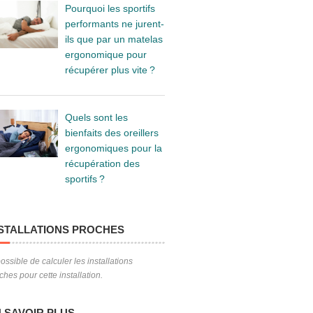
Pourquoi les sportifs
performants ne jurent-
ils que par un matelas
ergonomique pour
récupérer plus vite ?
Quels sont les
bienfaits des oreillers
ergonomiques pour la
récupération des
sportifs ?
STALLATIONS PROCHES
ossible de calculer les installations
ches pour cette installation.
 SAVOIR PLUS