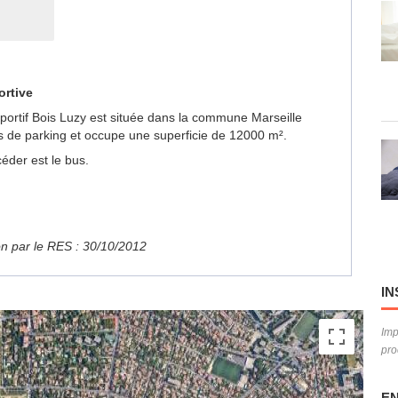
ortive
Sportif Bois Luzy est située dans la commune Marseille
s de parking et occupe une superficie de 12000 m².
éder est le bus.
ion par le RES : 30/10/2012
IN
Imp
pro
EN