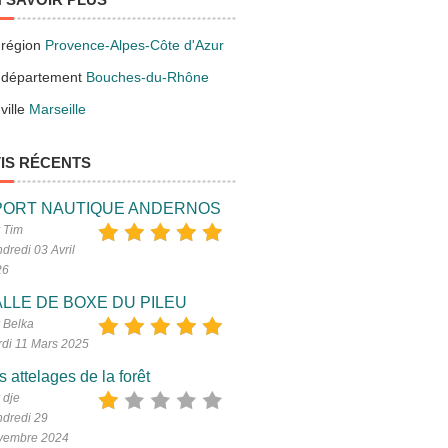
 région
Provence-Alpes-Côte d'Azur
 département
Bouches-du-Rhône
ville
Marseille
IS RÉCENTS
PORT NAUTIQUE ANDERNOS
 Tim
dredi 03 Avril
26
LLE DE BOXE DU PILEU
 Belka
di 11 Mars 2025
s attelages de la forêt
 dje
dredi 29
vembre 2024