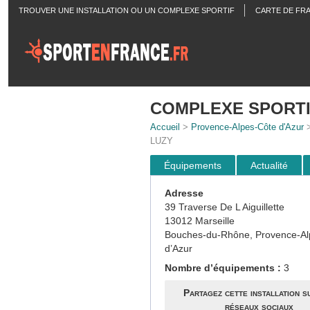
TROUVER UNE INSTALLATION OU UN COMPLEXE SPORTIF
CARTE DE FR
ACTUALITÉS
COMPLEXE SPORTI
Accueil
>
Provence-Alpes-Côte d'Azur
LUZY
Équipements
Actualité
Adresse
39 Traverse De L Aiguillette
13012 Marseille
Bouches-du-Rhône, Provence-Al
d’Azur
Nombre d’équipements :
3
Partagez cette installation s
réseaux sociaux