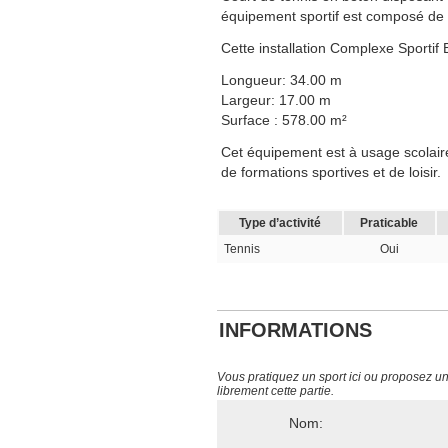
équipement sportif est composé de 5
Cette installation Complexe Sportif
Longueur: 34.00 m
Largeur: 17.00 m
Surface : 578.00 m²
Cet équipement est à usage scolaire,
de formations sportives et de loisir.
Type d’activité
Praticable
Tennis
Oui
INFORMATIONS
Vous pratiquez un sport ici ou proposez un s
librement cette partie.
Nom: