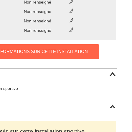
Non renseigné
Non renseigné
Non renseigné
Non renseigné
NFORMATIONS SUR CETTE INSTALLATION
on sportive
is sur cette installation sportive