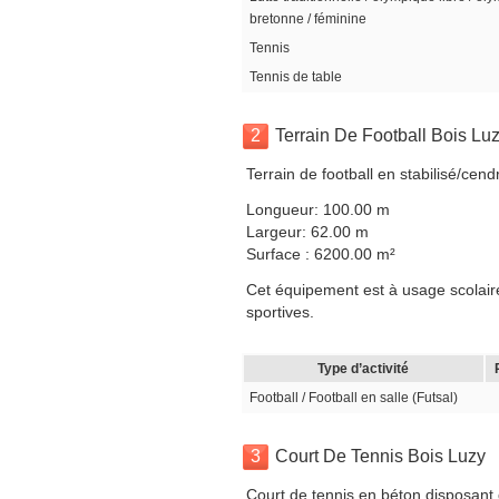
bretonne / féminine
Tennis
Tennis de table
2
Terrain De Football Bois Lu
Terrain de football en stabilisé/cen
Longueur: 100.00 m
Largeur: 62.00 m
Surface : 6200.00 m²
Cet équipement est à usage scolaire
sportives.
Type d’activité
Football / Football en salle (Futsal)
3
Court De Tennis Bois Luzy
Court de tennis en béton disposant 