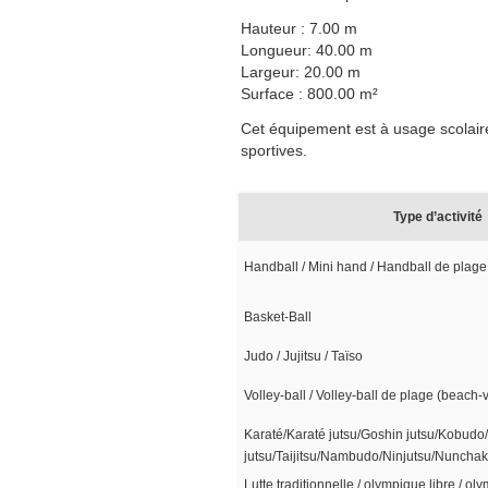
Hauteur : 7.00 m
Longueur: 40.00 m
Largeur: 20.00 m
Surface : 800.00 m²
Cet équipement est à usage scolaire
sportives.
Type d’activité
Handball / Mini hand / Handball de plage
Basket-Ball
Judo / Jujitsu / Taïso
Volley-ball / Volley-ball de plage (beach-
Karaté/Karaté jutsu/Goshin jutsu/Kobudo/
jutsu/Taijitsu/Nambudo/Ninjutsu/Nuncha
Lutte traditionnelle / olympique libre / o