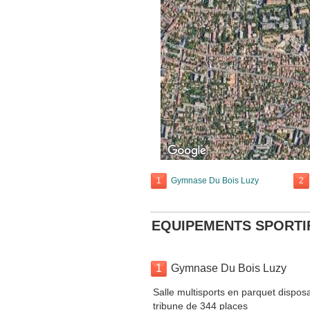
1
Gymnase Du Bois Luzy
2
EQUIPEMENTS SPORTI
1
Gymnase Du Bois Luzy
Salle multisports en parquet dispos
tribune de 344 places