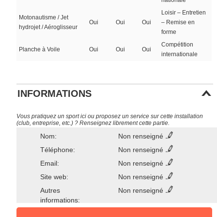
nationale
Loisir – Entretien
Motonautisme / Jet
Oui
Oui
Oui
– Remise en
hydrojet / Aéroglisseur
forme
Compétition
Planche à Voile
Oui
Oui
Oui
internationale
INFORMATIONS
Vous pratiquez un sport ici ou proposez un service sur cette installation
(club, entreprise, etc.) ? Renseignez librement cette partie.
Nom:
Non renseigné
Téléphone:
Non renseigné
Email:
Non renseigné
Site web:
Non renseigné
Autres
Non renseigné
informations: