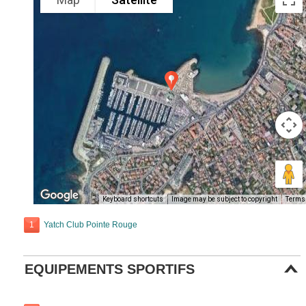
Keyboard shortcuts
Image may be subject to copyright
Terms
1
Yatch Club Pointe Rouge
EQUIPEMENTS SPORTIFS