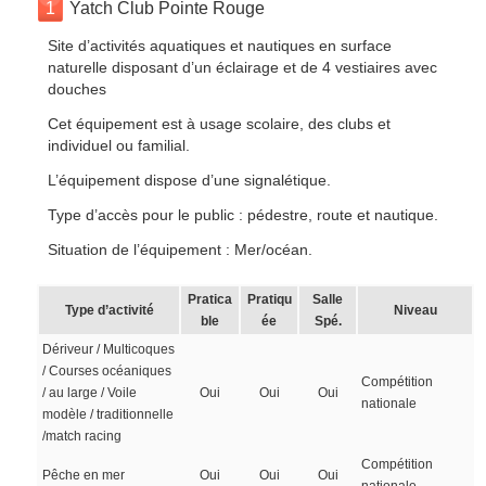
1
Yatch Club Pointe Rouge
Site d’activités aquatiques et nautiques en surface
naturelle disposant d’un éclairage et de 4 vestiaires avec
douches
Cet équipement est à usage scolaire, des clubs et
individuel ou familial.
L’équipement dispose d’une signalétique.
Type d’accès pour le public : pédestre, route et nautique.
Situation de l’équipement : Mer/océan.
Pratica
Pratiqu
Salle
Type d’activité
Niveau
ble
ée
Spé.
Dériveur / Multicoques
/ Courses océaniques
Compétition
/ au large / Voile
Oui
Oui
Oui
nationale
modèle / traditionnelle
/match racing
Compétition
Pêche en mer
Oui
Oui
Oui