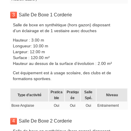
3
Salle De Boxe 1 Corderie
Salle de boxe en synthétique (hors gazon) disposant
d’un éclairage et de 1 vestiaire avec douches
Hauteur : 3.00 m
Longueur: 10.00 m
Largeur: 12.00 m
Surface : 120.00 m²
Hauteur au dessus de la surface d’évolution : 2.00 m²
Cet équipement est à usage scolaire, des clubs et de
formations sportives.
Pratica
Pratiqu
Salle
Type d’activité
Niveau
ble
ée
Spé.
Boxe Anglaise
Oui
Oui
Oui
Entrainement
4
Salle De Boxe 2 Corderie