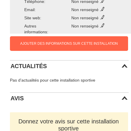
Téléphone:
Non renseigné
Email:
Non renseigné
Site web:
Non renseigné
Autres
Non renseigné
informations:
AJOUTER DES INFORMATIONS SUR CETTE INSTALLATION
ACTUALITÉS
Pas d'actualités pour cette installation sportive
AVIS
Donnez votre avis sur cette installation
sportive