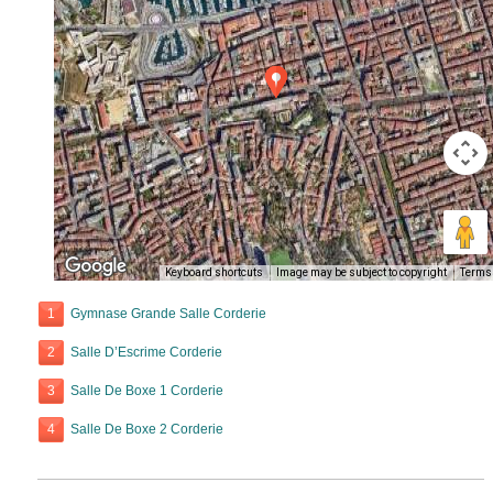
Keyboard shortcuts
Image may be subject to copyright
Terms
1
Gymnase Grande Salle Corderie
2
Salle D’Escrime Corderie
3
Salle De Boxe 1 Corderie
4
Salle De Boxe 2 Corderie