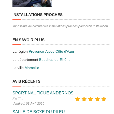
INSTALLATIONS PROCHES
Impossible de calculer les installations proches pour cette installation.
EN SAVOIR PLUS
La région
Provence-Alpes-Côte d'Azur
Le département
Bouches-du-Rhône
La ville
Marseille
AVIS RÉCENTS
SPORT NAUTIQUE ANDERNOS
Par Tim
Vendredi 03 Avril 2026
SALLE DE BOXE DU PILEU