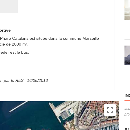
ortive
te Pharo Catalans est située dans la commune Marseille
cie de 2000 m².
éder est le bus.
ion par le RES : 16/05/2013
IN
Imp
pro
EN