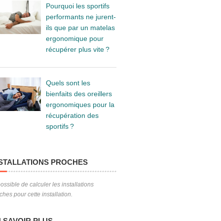
Pourquoi les sportifs
performants ne jurent-
ils que par un matelas
ergonomique pour
récupérer plus vite ?
Quels sont les
bienfaits des oreillers
ergonomiques pour la
récupération des
sportifs ?
STALLATIONS PROCHES
ossible de calculer les installations
ches pour cette installation.
 SAVOIR PLUS