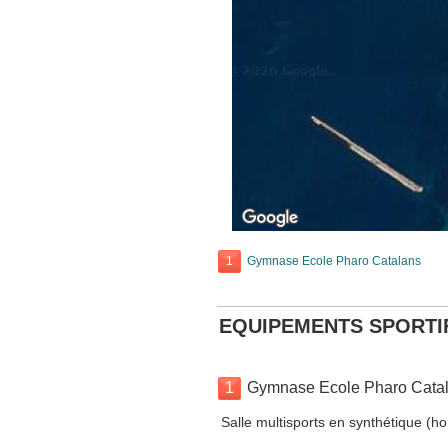
1
Gymnase Ecole Pharo Catalans
EQUIPEMENTS SPORTI
1
Gymnase Ecole Pharo Cata
Salle multisports en synthétique (h