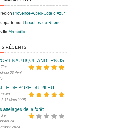
 région
Provence-Alpes-Côte d'Azur
 département
Bouches-du-Rhône
ville
Marseille
IS RÉCENTS
PORT NAUTIQUE ANDERNOS
 Tim
dredi 03 Avril
26
LLE DE BOXE DU PILEU
 Belka
di 11 Mars 2025
s attelages de la forêt
 dje
dredi 29
vembre 2024