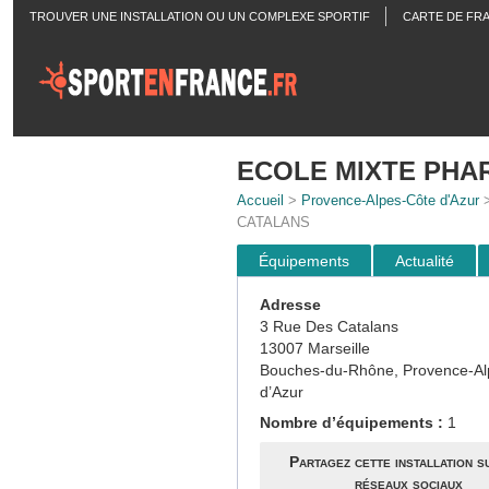
TROUVER UNE INSTALLATION OU UN COMPLEXE SPORTIF
CARTE DE FR
ACTUALITÉS
ECOLE MIXTE PHA
Accueil
>
Provence-Alpes-Côte d'Azur
CATALANS
Équipements
Actualité
Adresse
3 Rue Des Catalans
13007 Marseille
Bouches-du-Rhône, Provence-Al
d’Azur
Nombre d’équipements :
1
Partagez cette installation s
réseaux sociaux