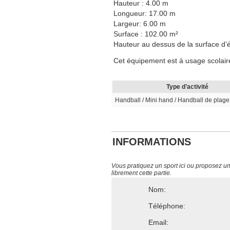
Hauteur : 4.00 m
Longueur: 17.00 m
Largeur: 6.00 m
Surface : 102.00 m²
Hauteur au dessus de la surface d’é
Cet équipement est à usage scolaire,
Type d’activité
Handball / Mini hand / Handball de plage
INFORMATIONS
Vous pratiquez un sport ici ou proposez un s
librement cette partie.
Nom:
Téléphone:
Email: