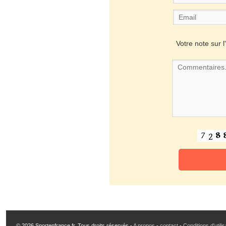
Votre note sur l'
© 2026 Sportenfrance.fr, Tous droits réservés -
A propos
-
contact
-
Conditions d'utili