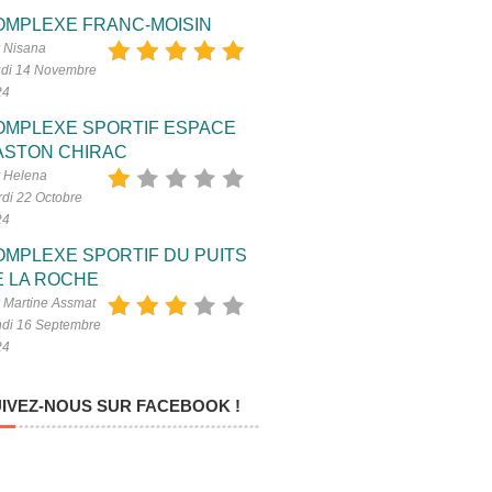
OMPLEXE FRANC-MOISIN
 Nisana
di 14 Novembre
24
OMPLEXE SPORTIF ESPACE
ASTON CHIRAC
 Helena
di 22 Octobre
24
OMPLEXE SPORTIF DU PUITS
E LA ROCHE
 Martine Assmat
di 16 Septembre
24
IVEZ-NOUS SUR FACEBOOK !