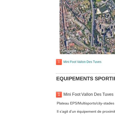
1
Mini Foot Vallon Des Tuves
EQUIPEMENTS SPORTI
1
Mini Foot Vallon Des Tuves
Plateau EPS/Multisports/city-stades
Il s’agit d’un équipement de proximit