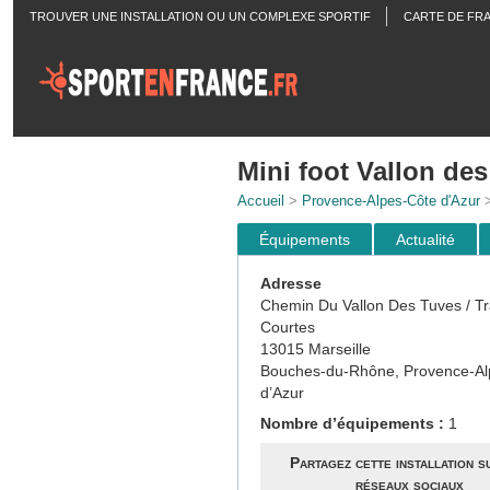
TROUVER UNE INSTALLATION OU UN COMPLEXE SPORTIF
CARTE DE FR
ACTUALITÉS
Mini foot Vallon de
Accueil
>
Provence-Alpes-Côte d'Azur
Équipements
Actualité
Adresse
Chemin Du Vallon Des Tuves / T
Courtes
13015 Marseille
Bouches-du-Rhône, Provence-Al
d’Azur
Nombre d’équipements :
1
Partagez cette installation s
réseaux sociaux