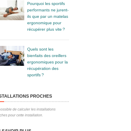
Pourquoi les sportifs
performants ne jurent-
ils que par un matelas
ergonomique pour
récupérer plus vite ?
Quels sont les
bienfaits des oreillers
ergonomiques pour la
récupération des
sportifs ?
STALLATIONS PROCHES
ossible de calculer les installations
ches pour cette installation.
 SAVOIR PLUS