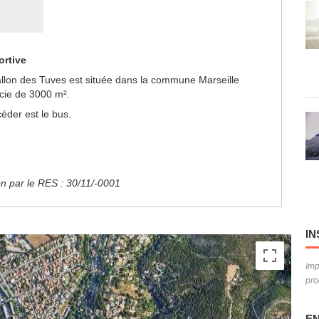
ortive
 Vallon des Tuves est située dans la commune Marseille
cie de 3000 m².
éder est le bus.
ion par le RES : 30/11/-0001
IN
Imp
pro
EN