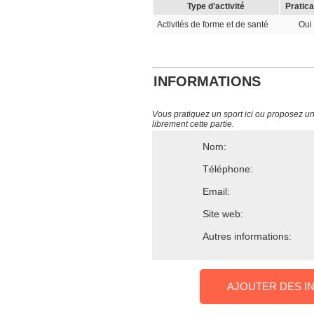
Type d’activité
Pratica
Activités de forme et de santé
Oui
INFORMATIONS
Vous pratiquez un sport ici ou proposez un s
librement cette partie.
Nom:
Téléphone:
Email:
Site web:
Autres informations:
AJOUTER DES I