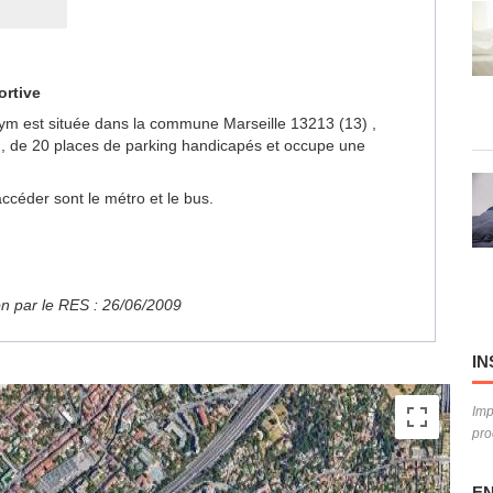
ortive
a Gym est située dans la commune Marseille 13213 (13) ,
, de 20 places de parking handicapés et occupe une
ccéder sont le métro et le bus.
ion par le RES : 26/06/2009
IN
Imp
pro
EN