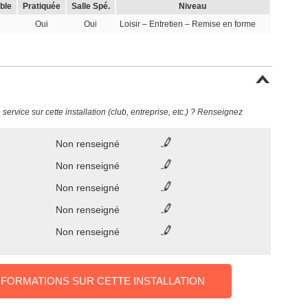
ble
Pratiquée
Salle Spé.
Niveau
Oui
Oui
Loisir – Entretien – Remise en forme
ervice sur cette installation (club, entreprise, etc.) ? Renseignez
Non renseigné
Non renseigné
Non renseigné
Non renseigné
Non renseigné
NFORMATIONS SUR CETTE INSTALLATION