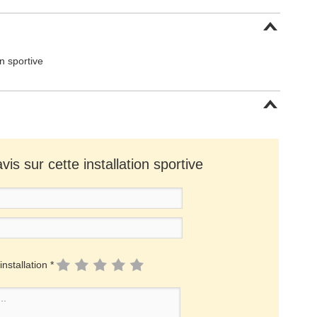
on sportive
is sur cette installation sportive
installation *