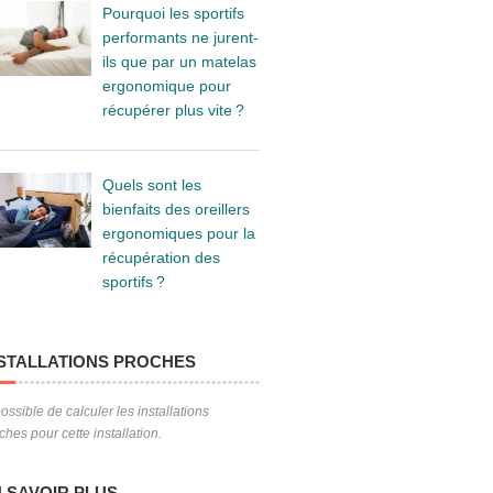
Pourquoi les sportifs
performants ne jurent-
ils que par un matelas
ergonomique pour
récupérer plus vite ?
Quels sont les
bienfaits des oreillers
ergonomiques pour la
récupération des
sportifs ?
STALLATIONS PROCHES
ossible de calculer les installations
ches pour cette installation.
 SAVOIR PLUS