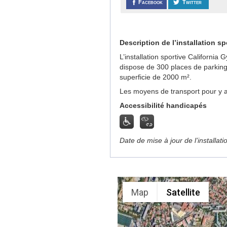
Facebook
Twitter
Description de l’installation sp
L’installation sportive Californi
dispose de 300 places de parking
superficie de 2000 m².
Les moyens de transport pour y a
Accessibilité handicapés
Date de mise à jour de l’installat
Map
Satellite