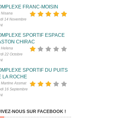
OMPLEXE FRANC-MOISIN
 Nisana
di 14 Novembre
24
OMPLEXE SPORTIF ESPACE
ASTON CHIRAC
 Helena
di 22 Octobre
24
OMPLEXE SPORTIF DU PUITS
E LA ROCHE
 Martine Assmat
di 16 Septembre
24
IVEZ-NOUS SUR FACEBOOK !