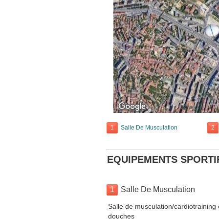
1
Salle De Musculation
2
EQUIPEMENTS SPORTI
1
Salle De Musculation
Salle de musculation/cardiotraining 
douches