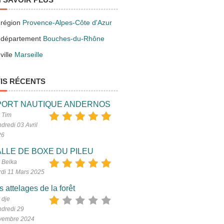
 région
Provence-Alpes-Côte d'Azur
 département
Bouches-du-Rhône
ville
Marseille
IS RÉCENTS
PORT NAUTIQUE ANDERNOS
 Tim
dredi 03 Avril
26
LLE DE BOXE DU PILEU
 Belka
di 11 Mars 2025
s attelages de la forêt
 dje
dredi 29
vembre 2024