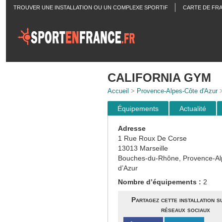
TROUVER UNE INSTALLATION OU UN COMPLEXE SPORTIF
CARTE DE FR
ACTUALITÉS
CALIFORNIA GYM
Accueil
>
Provence-Alpes-Côte d'Azur
Équipements
Actualité
Adresse
1 Rue Roux De Corse
13013 Marseille
Bouches-du-Rhône, Provence-Al
d’Azur
Nombre d’équipements :
2
Partagez cette installation s
réseaux sociaux