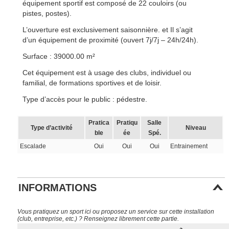
équipement sportif est composé de 22 couloirs (ou
pistes, postes).
L’ouverture est exclusivement saisonnière. et Il s’agit
d’un équipement de proximité (ouvert 7j/7j – 24h/24h).
Surface : 39000.00 m²
Cet équipement est à usage des clubs, individuel ou
familial, de formations sportives et de loisir.
Type d’accès pour le public : pédestre.
Pratica
Pratiqu
Salle
Type d’activité
Niveau
ble
ée
Spé.
Escalade
Oui
Oui
Oui
Entrainement
INFORMATIONS
Vous pratiquez un sport ici ou proposez un service sur cette installation
(club, entreprise, etc.) ? Renseignez librement cette partie.