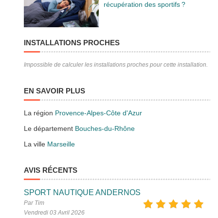
récupération des sportifs ?
INSTALLATIONS PROCHES
Impossible de calculer les installations proches pour cette installation.
EN SAVOIR PLUS
La région
Provence-Alpes-Côte d'Azur
Le département
Bouches-du-Rhône
La ville
Marseille
AVIS RÉCENTS
SPORT NAUTIQUE ANDERNOS
Par Tim
Vendredi 03 Avril 2026