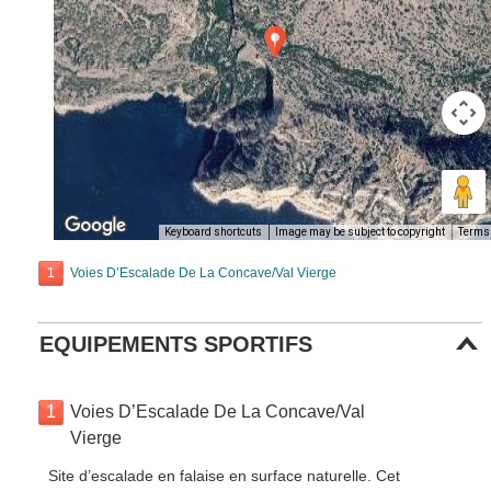
Keyboard shortcuts
Image may be subject to copyright
Terms
1
Voies D’Escalade De La Concave/Val Vierge
EQUIPEMENTS SPORTIFS
1
Voies D’Escalade De La Concave/Val
Vierge
Site d’escalade en falaise en surface naturelle. Cet