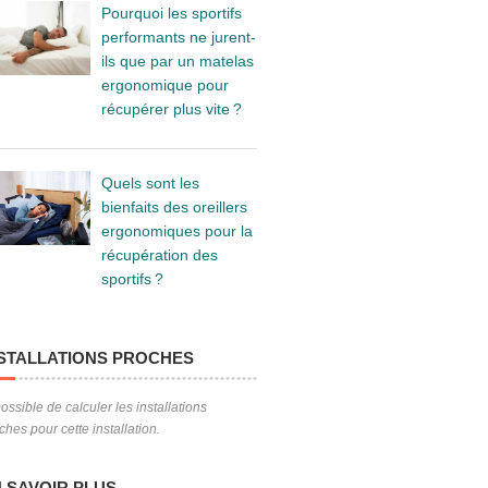
Pourquoi les sportifs
performants ne jurent-
ils que par un matelas
ergonomique pour
récupérer plus vite ?
Quels sont les
bienfaits des oreillers
ergonomiques pour la
récupération des
sportifs ?
STALLATIONS PROCHES
ossible de calculer les installations
ches pour cette installation.
 SAVOIR PLUS