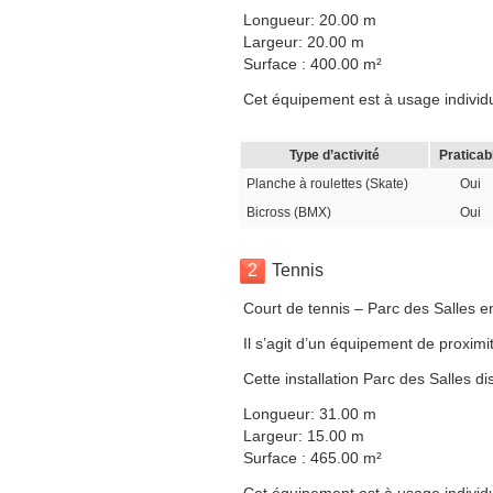
Longueur: 20.00 m
Largeur: 20.00 m
Surface : 400.00 m²
Cet équipement est à usage individuel
Type d’activité
Praticab
Planche à roulettes (Skate)
Oui
Bicross (BMX)
Oui
2
Tennis
Court de tennis – Parc des Salles e
Il s’agit d’un équipement de proximit
Cette installation Parc des Salles 
Longueur: 31.00 m
Largeur: 15.00 m
Surface : 465.00 m²