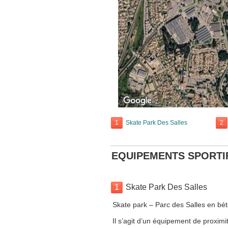
1
Skate Park Des Salles
2
EQUIPEMENTS SPORTI
1
Skate Park Des Salles
Skate park – Parc des Salles en bé
Il s’agit d’un équipement de proximit