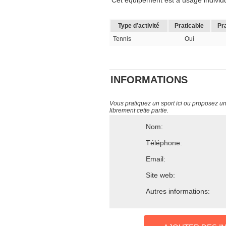
Cet équipement est à usage individuel
Type d’activité
Praticable
Pr
Tennis
Oui
INFORMATIONS
Vous pratiquez un sport ici ou proposez un s
librement cette partie.
Nom:
Téléphone:
Email:
Site web:
Autres informations: