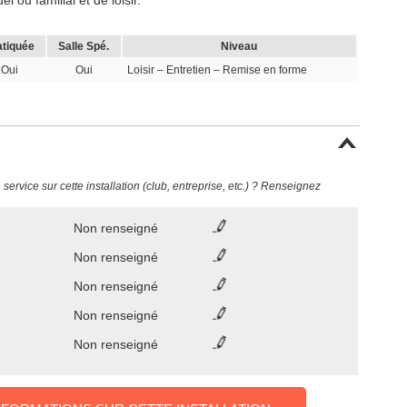
 ou familial et de loisir.
atiquée
Salle Spé.
Niveau
Oui
Oui
Loisir – Entretien – Remise en forme
ervice sur cette installation (club, entreprise, etc.) ? Renseignez
Non renseigné
Non renseigné
Non renseigné
Non renseigné
Non renseigné