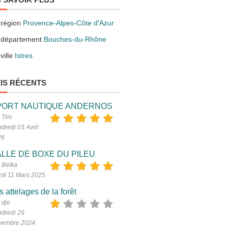
 région
Provence-Alpes-Côte d'Azur
 département
Bouches-du-Rhône
ville
Istres
IS RÉCENTS
PORT NAUTIQUE ANDERNOS
 Tim
dredi 03 Avril
26
LLE DE BOXE DU PILEU
 Belka
di 11 Mars 2025
s attelages de la forêt
 dje
dredi 29
vembre 2024