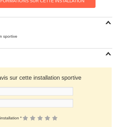
NFORMATIONS SUR CETTE INSTALLATION
on sportive
is sur cette installation sportive
installation *