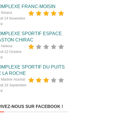
OMPLEXE FRANC-MOISIN
 Nisana
di 14 Novembre
24
OMPLEXE SPORTIF ESPACE
ASTON CHIRAC
 Helena
di 22 Octobre
24
OMPLEXE SPORTIF DU PUITS
E LA ROCHE
 Martine Assmat
di 16 Septembre
24
IVEZ-NOUS SUR FACEBOOK !