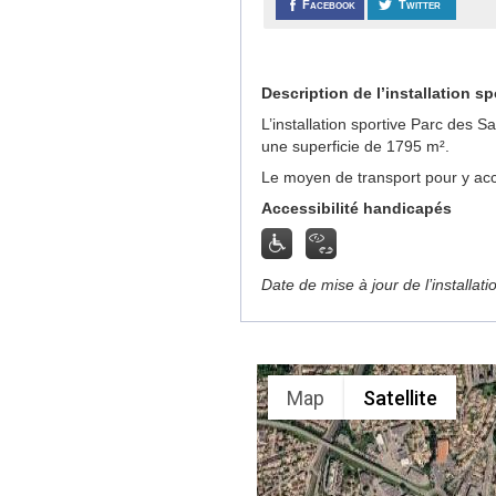
Facebook
Twitter
Description de l’installation sp
L’installation sportive Parc des S
une superficie de 1795 m².
Le moyen de transport pour y acc
Accessibilité handicapés
Date de mise à jour de l’installat
Map
Satellite