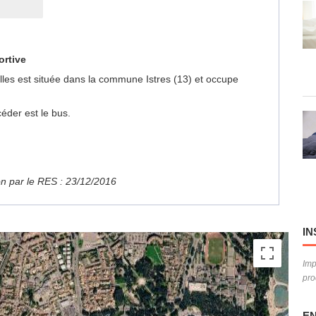
ortive
alles est située dans la commune Istres (13) et occupe
éder est le bus.
ion par le RES : 23/12/2016
IN
Imp
pro
EN