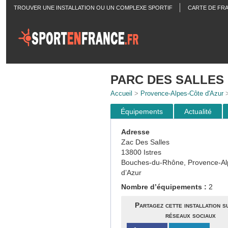
TROUVER UNE INSTALLATION OU UN COMPLEXE SPORTIF
CARTE DE FR
ACTUALITÉS
PARC DES SALLES
Accueil
>
Provence-Alpes-Côte d'Azur
Équipements
Actualité
Adresse
Zac Des Salles
13800 Istres
Bouches-du-Rhône, Provence-Al
d’Azur
Nombre d’équipements :
2
Partagez cette installation s
réseaux sociaux