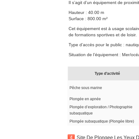
Il s’agit d’un équipement de proximit
Hauteur : 40.00 m
Surface : 800.00 m²
Cet équipement est à usage scolaire,
de formations sportives et de loisir.
Type d’accès pour le public : nautiq
Situation de l’équipement : Mer/océ
Type d’activité
Pêche sous marine
Plongée en apnée
Plongée d’exploration / Photographie
subaquatique
Plongée subaquatique (Plongée libre)
4
Site De Plongee Les Yeux 