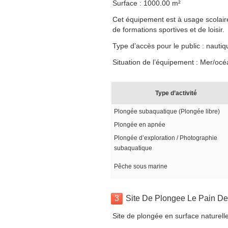
Surface : 1000.00 m²
Cet équipement est à usage scolaire,
de formations sportives et de loisir.
Type d’accès pour le public : nautiq
Situation de l’équipement : Mer/océ
Type d’activité
Plongée subaquatique (Plongée libre)
Plongée en apnée
Plongée d’exploration / Photographie
subaquatique
Pêche sous marine
3
Site De Plongee Le Pain De
Site de plongée en surface naturell