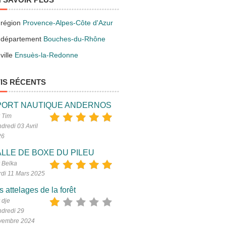
 région
Provence-Alpes-Côte d'Azur
 département
Bouches-du-Rhône
ville
Ensuès-la-Redonne
IS RÉCENTS
PORT NAUTIQUE ANDERNOS
 Tim
dredi 03 Avril
26
LLE DE BOXE DU PILEU
 Belka
di 11 Mars 2025
s attelages de la forêt
 dje
dredi 29
vembre 2024