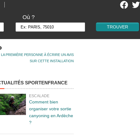
Où ?
P
 LA PREMIÈRE PERSONNE À ÉCRIRE UN AVIS
SUR CETTE INSTALLATION
CTUALITÉS SPORTENFRANCE
ESCALADE
Comment bien
organiser votre sortie
canyoning en Ardèche
?