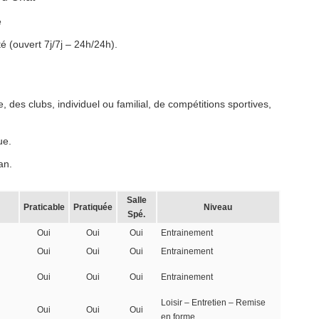
e
é (ouvert 7j/7j – 24h/24h).
 des clubs, individuel ou familial, de compétitions sportives,
ue.
an.
Salle
Praticable
Pratiquée
Niveau
Spé.
Oui
Oui
Oui
Entrainement
Oui
Oui
Oui
Entrainement
Oui
Oui
Oui
Entrainement
Loisir – Entretien – Remise
Oui
Oui
Oui
en forme