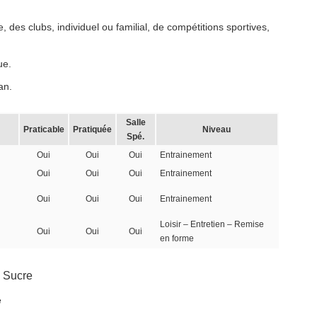
 des clubs, individuel ou familial, de compétitions sportives,
ue.
an.
Salle
Praticable
Pratiquée
Niveau
Spé.
Oui
Oui
Oui
Entrainement
Oui
Oui
Oui
Entrainement
Oui
Oui
Oui
Entrainement
Loisir – Entretien – Remise
Oui
Oui
Oui
en forme
 Sucre
e