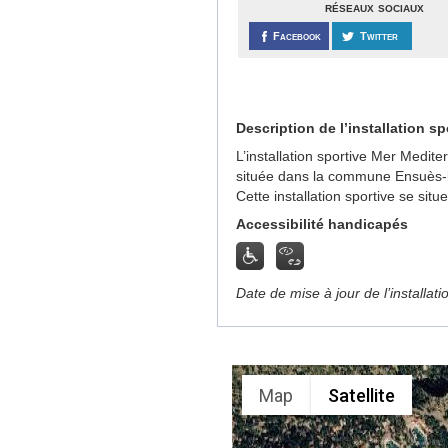
réseaux sociaux
Facebook
Twitter
Description de l’installation sp
L’installation sportive Mer Medi
située dans la commune Ensuès-
Cette installation sportive se sit
Accessibilité handicapés
Date de mise à jour de l’installat
Map
Satellite