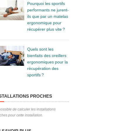
Pourquoi les sportifs
performants ne jurent-
ils que par un matelas
ergonomique pour
récupérer plus vite ?
Quels sont les
bienfaits des oreillers
ergonomiques pour la
récupération des
sportifs ?
STALLATIONS PROCHES
ossible de calculer les installations
ches pour cette installation.
 SAVOIR PLUS