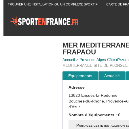
TROUVER UNE INSTALLATION OU UN COMPLEXE SPORTIF
CARTE DE FR
ACTUALITÉS
MER MEDITERRANE
FRAPAOU
Accueil
>
Provence-Alpes-Côte d'Azur
MEDITERRANEE SITE DE PLONGEE
Équipements
Actualité
Adresse
13820 Ensuès-la-Redonne
Bouches-du-Rhône, Provence-Al
d’Azur
Nombre d’équipements :
6
Partagez cette installation s