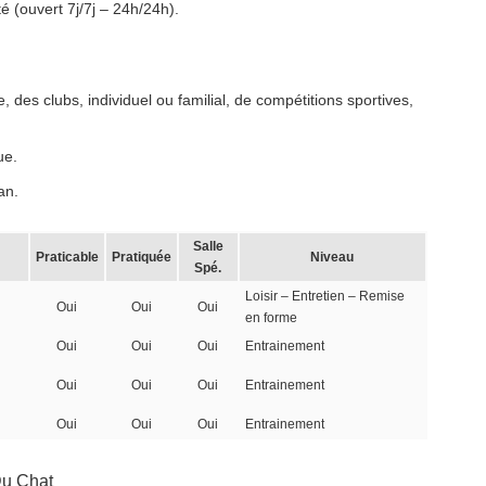
é (ouvert 7j/7j – 24h/24h).
 des clubs, individuel ou familial, de compétitions sportives,
ue.
an.
Salle
Praticable
Pratiquée
Niveau
Spé.
Loisir – Entretien – Remise
Oui
Oui
Oui
en forme
Oui
Oui
Oui
Entrainement
Oui
Oui
Oui
Entrainement
Oui
Oui
Oui
Entrainement
Du Chat