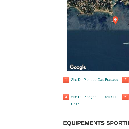
1
Site De Plongee Cap Frapaou
2
4
Site De Plongee Les Yeux Du
5
Chat
EQUIPEMENTS SPORTI