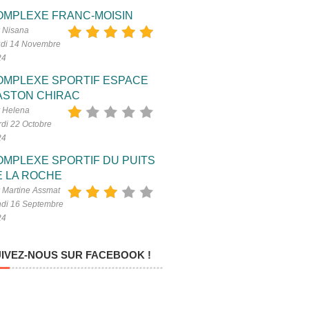
OMPLEXE FRANC-MOISIN
 Nisana
di 14 Novembre
24
OMPLEXE SPORTIF ESPACE
ASTON CHIRAC
 Helena
di 22 Octobre
24
OMPLEXE SPORTIF DU PUITS
E LA ROCHE
 Martine Assmat
di 16 Septembre
24
IVEZ-NOUS SUR FACEBOOK !