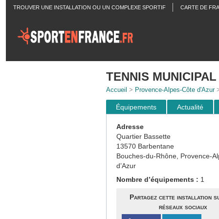
TROUVER UNE INSTALLATION OU UN COMPLEXE SPORTIF
CARTE DE FR
ACTUALITÉS
TENNIS MUNICIPAL
Accueil
>
Provence-Alpes-Côte d'Azur
Équipements
Actualité
Adresse
Quartier Bassette
13570 Barbentane
Bouches-du-Rhône, Provence-Al
d’Azur
Nombre d’équipements :
1
Partagez cette installation s
réseaux sociaux