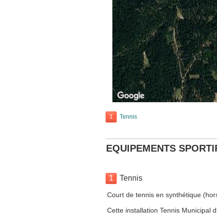
1
Tennis
EQUIPEMENTS SPORTI
1
Tennis
Court de tennis en synthétique (hor
Cette installation Tennis Municipal