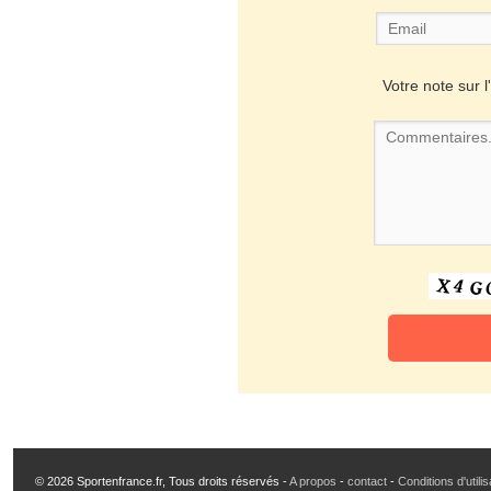
Votre note sur l'
© 2026 Sportenfrance.fr, Tous droits réservés -
A propos
-
contact
-
Conditions d'utili