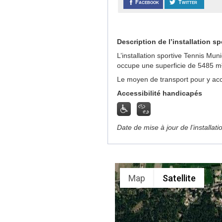
Facebook
Twitter
Description de l’installation sp
L’installation sportive Tennis Mu
occupe une superficie de 5485 m
Le moyen de transport pour y acc
Accessibilité handicapés
Date de mise à jour de l’installat
Map
Satellite