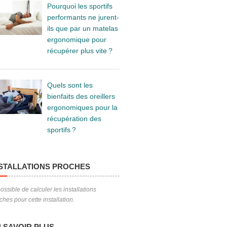
Pourquoi les sportifs
performants ne jurent-
ils que par un matelas
ergonomique pour
récupérer plus vite ?
Quels sont les
bienfaits des oreillers
ergonomiques pour la
récupération des
sportifs ?
STALLATIONS PROCHES
ossible de calculer les installations
ches pour cette installation.
 SAVOIR PLUS