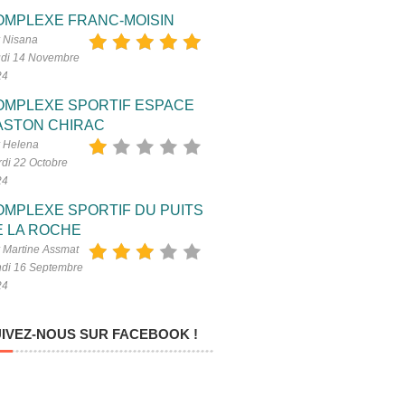
OMPLEXE FRANC-MOISIN
 Nisana
di 14 Novembre
24
OMPLEXE SPORTIF ESPACE
ASTON CHIRAC
 Helena
di 22 Octobre
24
OMPLEXE SPORTIF DU PUITS
E LA ROCHE
 Martine Assmat
di 16 Septembre
24
IVEZ-NOUS SUR FACEBOOK !