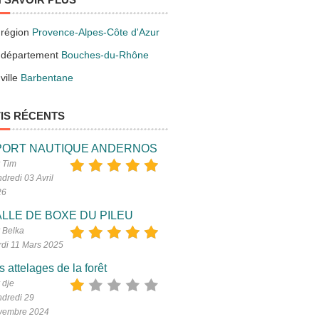
 région
Provence-Alpes-Côte d'Azur
 département
Bouches-du-Rhône
ville
Barbentane
IS RÉCENTS
PORT NAUTIQUE ANDERNOS
 Tim
dredi 03 Avril
26
LLE DE BOXE DU PILEU
 Belka
di 11 Mars 2025
s attelages de la forêt
 dje
dredi 29
vembre 2024