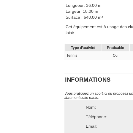
Longueur: 36.00 m
Largeur: 18.00 m
Surface : 648.00 m²
Cet équipement est à usage des club
loisir.
Type d’activité
Praticable
Tennis
Oui
INFORMATIONS
Vous pratiquez un sport ici ou proposez un s
librement cette partie.
Nom:
Téléphone:
Email: