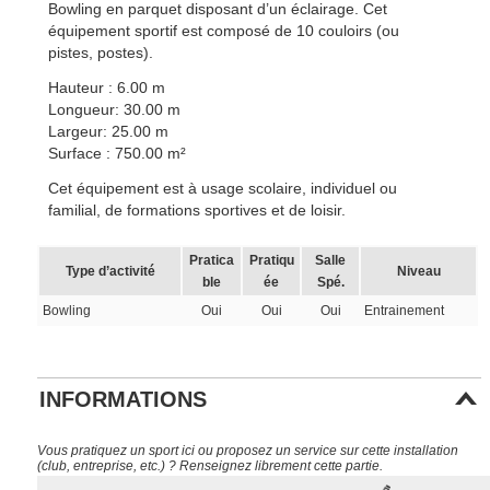
Bowling en parquet disposant d’un éclairage. Cet
équipement sportif est composé de 10 couloirs (ou
pistes, postes).
Hauteur : 6.00 m
Longueur: 30.00 m
Largeur: 25.00 m
Surface : 750.00 m²
Cet équipement est à usage scolaire, individuel ou
familial, de formations sportives et de loisir.
Pratica
Pratiqu
Salle
Type d’activité
Niveau
ble
ée
Spé.
Bowling
Oui
Oui
Oui
Entrainement
INFORMATIONS
Vous pratiquez un sport ici ou proposez un service sur cette installation
(club, entreprise, etc.) ? Renseignez librement cette partie.