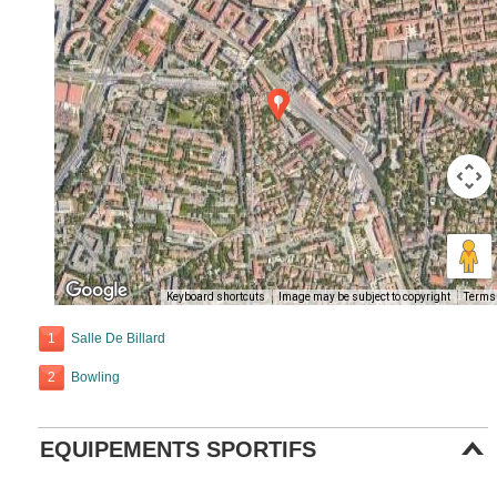
Keyboard shortcuts
Image may be subject to copyright
Terms
1
Salle De Billard
2
Bowling
EQUIPEMENTS SPORTIFS