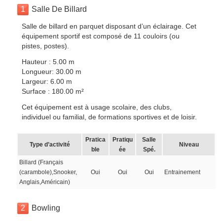
1
Salle De Billard
Salle de billard en parquet disposant d’un éclairage. Cet
équipement sportif est composé de 11 couloirs (ou
pistes, postes).
Hauteur : 5.00 m
Longueur: 30.00 m
Largeur: 6.00 m
Surface : 180.00 m²
Cet équipement est à usage scolaire, des clubs,
individuel ou familial, de formations sportives et de loisir.
Pratica
Pratiqu
Salle
Type d’activité
Niveau
ble
ée
Spé.
Billard (Français
(carambole),Snooker,
Oui
Oui
Oui
Entrainement
Anglais,Américain)
2
Bowling