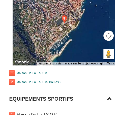
Keyboard shortcuts
Image may be subject to copyright
Terms
1
Maison De La J.S.O.V.
2
Maison De La J.S.O.V./ Boules 2
EQUIPEMENTS SPORTIFS
1
Maison De La J.S.O.V.