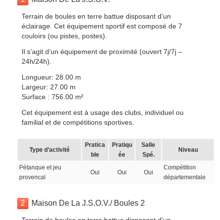
Terrain de boules en terre battue disposant d’un
éclairage. Cet équipement sportif est composé de 7
couloirs (ou pistes, postes).
Il s’agit d’un équipement de proximité (ouvert 7j/7j –
24h/24h).
Longueur: 28.00 m
Largeur: 27.00 m
Surface : 756.00 m²
Cet équipement est à usage des clubs, individuel ou
familial et de compétitions sportives.
Pratica
Pratiqu
Salle
Type d’activité
Niveau
ble
ée
Spé.
Pétanque et jeu
Compétition
Oui
Oui
Oui
provencal
départementale
2
Maison De La J.S.O.V./ Boules 2