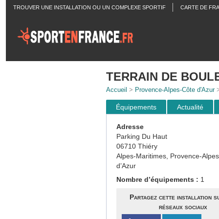
TROUVER UNE INSTALLATION OU UN COMPLEXE SPORTIF
CARTE DE FR
ACTUALITÉS
TERRAIN DE BOUL
Accueil
>
Provence-Alpes-Côte d'Azur
Équipements
Actualité
Adresse
Parking Du Haut
06710 Thiéry
Alpes-Maritimes, Provence-Alpe
d’Azur
Nombre d’équipements :
1
Partagez cette installation s
réseaux sociaux