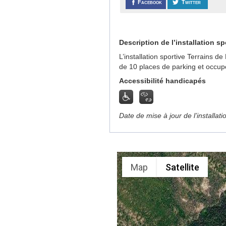
Facebook
Twitter
Description de l’installation sp
L’installation sportive Terrains 
de 10 places de parking et occup
Accessibilité handicapés
Date de mise à jour de l’installat
Map
Satellite