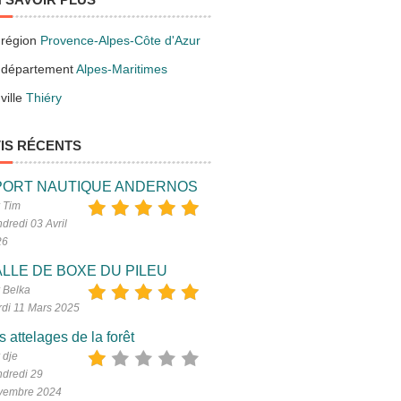
 région
Provence-Alpes-Côte d'Azur
 département
Alpes-Maritimes
ville
Thiéry
IS RÉCENTS
PORT NAUTIQUE ANDERNOS
 Tim
dredi 03 Avril
26
LLE DE BOXE DU PILEU
 Belka
di 11 Mars 2025
s attelages de la forêt
 dje
dredi 29
vembre 2024