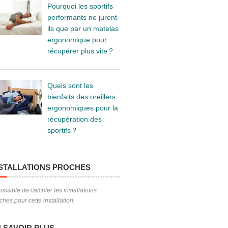
Pourquoi les sportifs
performants ne jurent-
ils que par un matelas
ergonomique pour
récupérer plus vite ?
Quels sont les
bienfaits des oreillers
ergonomiques pour la
récupération des
sportifs ?
STALLATIONS PROCHES
ossible de calculer les installations
ches pour cette installation.
 SAVOIR PLUS