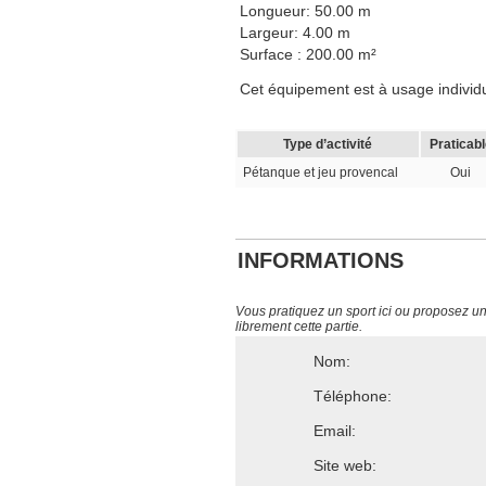
Longueur: 50.00 m
Largeur: 4.00 m
Surface : 200.00 m²
Cet équipement est à usage individuel
Type d’activité
Praticabl
Pétanque et jeu provencal
Oui
INFORMATIONS
Vous pratiquez un sport ici ou proposez un s
librement cette partie.
Nom:
Téléphone:
Email:
Site web: