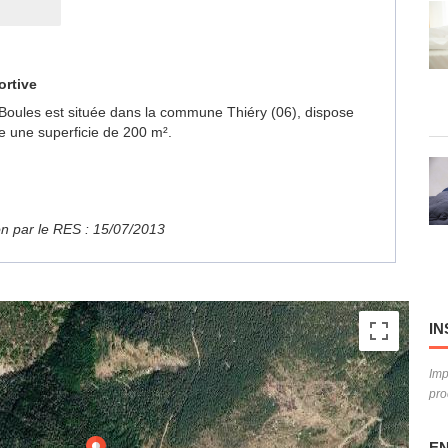
ortive
de Boules est située dans la commune Thiéry (06), dispose
e une superficie de 200 m².
ion par le RES : 15/07/2013
IN
Imp
pro
EN