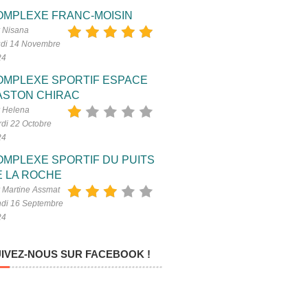
OMPLEXE FRANC-MOISIN
 Nisana
di 14 Novembre
24
OMPLEXE SPORTIF ESPACE
ASTON CHIRAC
 Helena
di 22 Octobre
24
OMPLEXE SPORTIF DU PUITS
E LA ROCHE
 Martine Assmat
di 16 Septembre
24
IVEZ-NOUS SUR FACEBOOK !