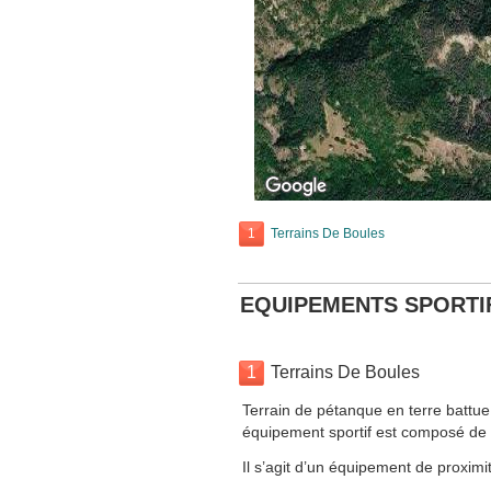
1
Terrains De Boules
EQUIPEMENTS SPORTI
1
Terrains De Boules
Terrain de pétanque en terre battue
équipement sportif est composé de 3
Il s’agit d’un équipement de proximit