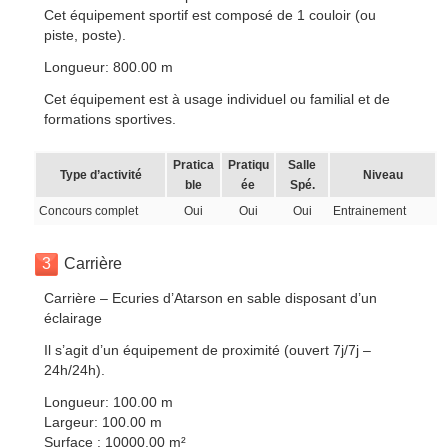
Cet équipement sportif est composé de 1 couloir (ou
piste, poste).
Longueur: 800.00 m
Cet équipement est à usage individuel ou familial et de
formations sportives.
Pratica
Pratiqu
Salle
Type d’activité
Niveau
ble
ée
Spé.
Concours complet
Oui
Oui
Oui
Entrainement
3
Carrière
Carrière – Ecuries d’Atarson en sable disposant d’un
éclairage
Il s’agit d’un équipement de proximité (ouvert 7j/7j –
24h/24h).
Longueur: 100.00 m
Largeur: 100.00 m
Surface : 10000.00 m²