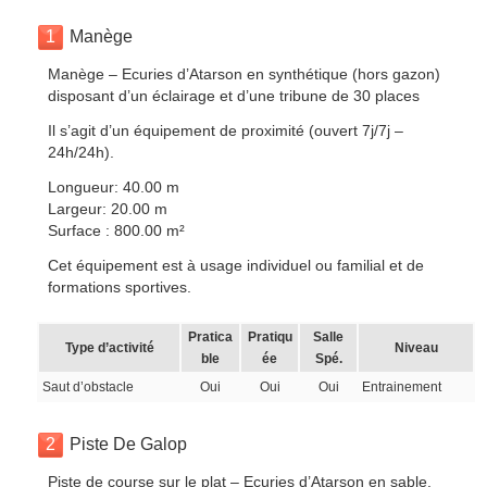
1
Manège
Manège – Ecuries d’Atarson en synthétique (hors gazon)
disposant d’un éclairage et d’une tribune de 30 places
Il s’agit d’un équipement de proximité (ouvert 7j/7j –
24h/24h).
Longueur: 40.00 m
Largeur: 20.00 m
Surface : 800.00 m²
Cet équipement est à usage individuel ou familial et de
formations sportives.
Pratica
Pratiqu
Salle
Type d’activité
Niveau
ble
ée
Spé.
Saut d’obstacle
Oui
Oui
Oui
Entrainement
2
Piste De Galop
Piste de course sur le plat – Ecuries d’Atarson en sable.