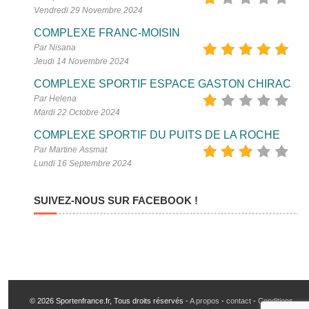
Vendredi 29 Novembre 2024
COMPLEXE FRANC-MOISIN
Par Nisana
Jeudi 14 Novembre 2024
COMPLEXE SPORTIF ESPACE GASTON CHIRAC
Par Helena
Mardi 22 Octobre 2024
COMPLEXE SPORTIF DU PUITS DE LA ROCHE
Par Martine Assmat
Lundi 16 Septembre 2024
SUIVEZ-NOUS SUR FACEBOOK !
© 2026 Sportenfrance.fr, Tous droits réservés -
A propos
-
contact
-
Conditions