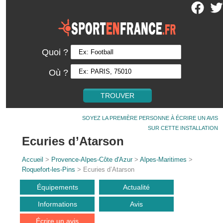
Quoi ?
Où ?
SOYEZ LA PREMIÈRE PERSONNE À ÉCRIRE UN AVIS
SUR CETTE INSTALLATION
Ecuries d’Atarson
Accueil
>
Provence-Alpes-Côte d'Azur
>
Alpes-Maritimes
>
Roquefort-les-Pins
> Ecuries d’Atarson
Équipements
Actualité
Informations
Avis
Écrire un avis