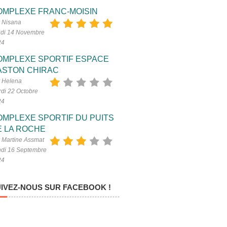
OMPLEXE FRANC-MOISIN
 Nisana
di 14 Novembre
24
OMPLEXE SPORTIF ESPACE
ASTON CHIRAC
 Helena
di 22 Octobre
24
OMPLEXE SPORTIF DU PUITS
E LA ROCHE
 Martine Assmat
di 16 Septembre
24
IVEZ-NOUS SUR FACEBOOK !