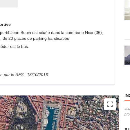
ortive
Sportif Jean Bouin est située dans la commune Nice (06),
, de 20 places de parking handicapés
éder est le bus.
ion par le RES : 18/10/2016
IN
Imp
pro
EN