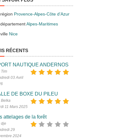
 région
Provence-Alpes-Côte d'Azur
 département
Alpes-Maritimes
ville
Nice
IS RÉCENTS
PORT NAUTIQUE ANDERNOS
 Tim
dredi 03 Avril
26
LLE DE BOXE DU PILEU
 Belka
di 11 Mars 2025
s attelages de la forêt
 dje
dredi 29
vembre 2024