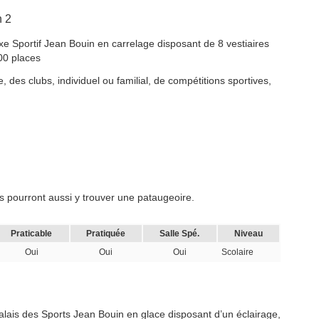
n 2
xe Sportif Jean Bouin en carrelage disposant de 8 vestiaires
00 places
 des clubs, individuel ou familial, de compétitions sportives,
 pourront aussi y trouver une pataugeoire.
Praticable
Pratiquée
Salle Spé.
Niveau
Oui
Oui
Oui
Scolaire
Palais des Sports Jean Bouin en glace disposant d’un éclairage,