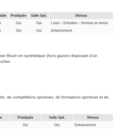
able
Pratiquée
Salle Spé.
Niveau
i
Oui
Oui
Loisir – Entretien – Remise en forme
i
Oui
Oui
Entrainement
ean Bouin en synthétique (hors gazon) disposant d’un
ouches
s, de compétitions sportives, de formations sportives et de
le
Pratiquée
Salle Spé.
Niveau
Oui
Oui
Entrainement