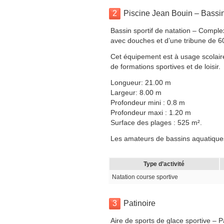
2
Piscine Jean Bouin – Bassi
Bassin sportif de natation – Comple
avec douches et d’une tribune de 6
Cet équipement est à usage scolaire,
de formations sportives et de loisir.
Longueur: 21.00 m
Largeur: 8.00 m
Profondeur mini : 0.8 m
Profondeur maxi : 1.20 m
Surface des plages : 525 m².
Les amateurs de bassins aquatiques
Type d’activité
Natation course sportive
3
Patinoire
Aire de sports de glace sportive – 