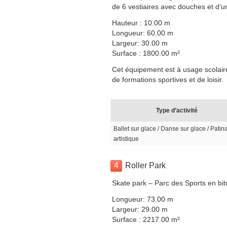
de 6 vestiaires avec douches et d’u
Hauteur : 10.00 m
Longueur: 60.00 m
Largeur: 30.00 m
Surface : 1800.00 m²
Cet équipement est à usage scolaire,
de formations sportives et de loisir.
Type d’activité
Ballet sur glace / Danse sur glace / Patin
artistique
4
Roller Park
Skate park – Parc des Sports en bit
Longueur: 73.00 m
Largeur: 29.00 m
Surface : 2217.00 m²