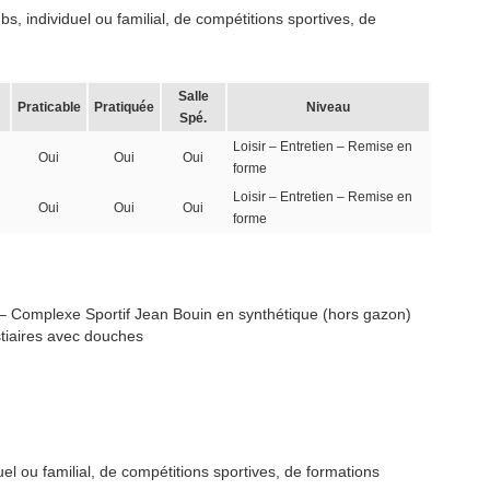
, individuel ou familial, de compétitions sportives, de
Salle
Praticable
Pratiquée
Niveau
Spé.
Loisir – Entretien – Remise en
Oui
Oui
Oui
forme
Loisir – Entretien – Remise en
Oui
Oui
Oui
forme
 – Complexe Sportif Jean Bouin en synthétique (hors gazon)
stiaires avec douches
l ou familial, de compétitions sportives, de formations