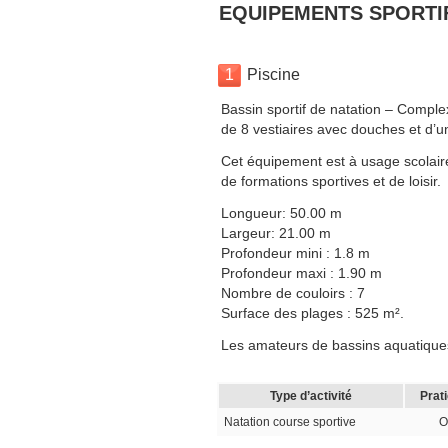
EQUIPEMENTS SPORTI
1
Piscine
Bassin sportif de natation – Comple
de 8 vestiaires avec douches et d’u
Cet équipement est à usage scolaire,
de formations sportives et de loisir.
Longueur: 50.00 m
Largeur: 21.00 m
Profondeur mini : 1.8 m
Profondeur maxi : 1.90 m
Nombre de couloirs : 7
Surface des plages : 525 m².
Les amateurs de bassins aquatiques
Type d’activité
Prat
Natation course sportive
O