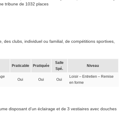
ne tribune de 1032 places
 des clubs, individuel ou familial, de compétitions sportives,
Salle
Praticable
Pratiquée
Niveau
Spé.
age
Loisir – Entretien – Remise
Oui
Oui
Oui
en forme
ume disposant d’un éclairage et de 3 vestiaires avec douches