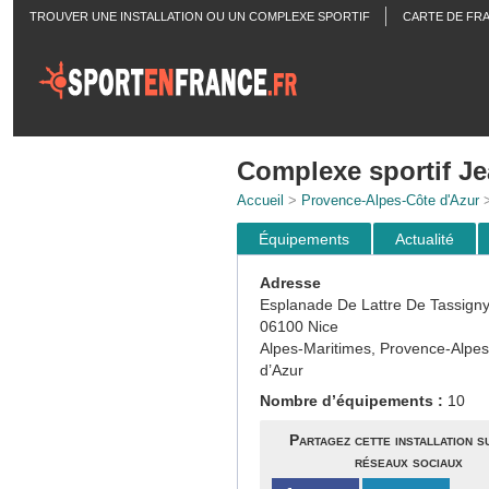
TROUVER UNE INSTALLATION OU UN COMPLEXE SPORTIF
CARTE DE FR
ACTUALITÉS
Complexe sportif J
Accueil
>
Provence-Alpes-Côte d'Azur
Équipements
Actualité
Adresse
Esplanade De Lattre De Tassign
06100 Nice
Alpes-Maritimes, Provence-Alpe
d’Azur
Nombre d’équipements :
10
Partagez cette installation s
réseaux sociaux