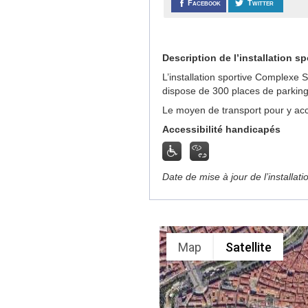
Facebook
Twitter
Description de l’installation sp
L’installation sportive Complexe 
dispose de 300 places de parking
Le moyen de transport pour y acc
Accessibilité handicapés
Date de mise à jour de l’installat
Map
Satellite