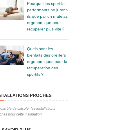
Pourquoi les sportifs
performants ne jurent-
ils que par un matelas
ergonomique pour
récupérer plus vite ?
Quels sont les
bienfaits des oreillers
ergonomiques pour la
récupération des
sportifs ?
STALLATIONS PROCHES
ossible de calculer les installations
ches pour cette installation.
 SAVOIR PLUS