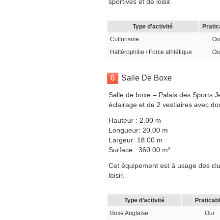
sportives et de loisir.
Type d’activité
Pratic
Culturisme
Ou
Haltérophilie / Force athlétique
Ou
6
Salle De Boxe
Salle de boxe – Palais des Sports J
éclairage et de 2 vestiaires avec d
Hauteur : 2.00 m
Longueur: 20.00 m
Largeur: 18.00 m
Surface : 360.00 m²
Cet équipement est à usage des club
loisir.
Type d’activité
Praticab
Boxe Anglaise
Oui