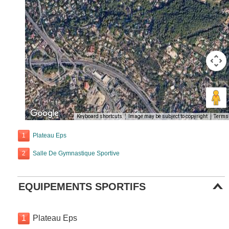
Keyboard shortcuts
Image may be subject to copyright
Terms
1
Plateau Eps
2
Salle De Gymnastique Sportive
EQUIPEMENTS SPORTIFS
1
Plateau Eps