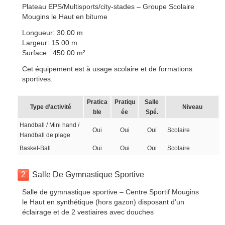
Plateau EPS/Multisports/city-stades – Groupe Scolaire
Mougins le Haut en bitume
Longueur: 30.00 m
Largeur: 15.00 m
Surface : 450.00 m²
Cet équipement est à usage scolaire et de formations
sportives.
Pratica
Pratiqu
Salle
Type d’activité
Niveau
ble
ée
Spé.
Handball / Mini hand /
Oui
Oui
Oui
Scolaire
Handball de plage
Basket-Ball
Oui
Oui
Oui
Scolaire
2
Salle De Gymnastique Sportive
Salle de gymnastique sportive – Centre Sportif Mougins
le Haut en synthétique (hors gazon) disposant d’un
éclairage et de 2 vestiaires avec douches