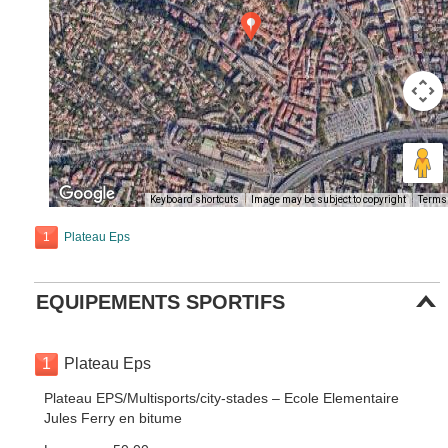
Keyboard shortcuts
Image may be subject to copyright
Terms
1
Plateau Eps
EQUIPEMENTS SPORTIFS
1
Plateau Eps
Plateau EPS/Multisports/city-stades – Ecole Elementaire
Jules Ferry en bitume