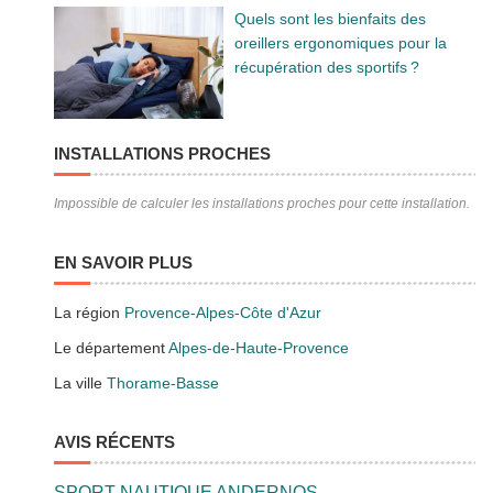
Quels sont les bienfaits des
oreillers ergonomiques pour la
récupération des sportifs ?
INSTALLATIONS PROCHES
Impossible de calculer les installations proches pour cette installation.
EN SAVOIR PLUS
La région
Provence-Alpes-Côte d'Azur
Le département
Alpes-de-Haute-Provence
La ville
Thorame-Basse
AVIS RÉCENTS
SPORT NAUTIQUE ANDERNOS