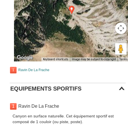
Keyboard shortcuts
Image may be subject to copyright
Terms
1
Ravin De La Frache
EQUIPEMENTS SPORTIFS
1
Ravin De La Frache
Canyon en surface naturelle. Cet équipement sportif est
composé de 1 couloir (ou piste, poste).