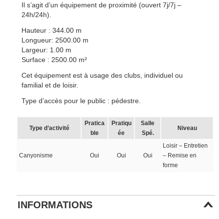
Il s’agit d’un équipement de proximité (ouvert 7j/7j –
24h/24h).
Hauteur : 344.00 m
Longueur: 2500.00 m
Largeur: 1.00 m
Surface : 2500.00 m²
Cet équipement est à usage des clubs, individuel ou
familial et de loisir.
Type d’accès pour le public : pédestre.
Pratica
Pratiqu
Salle
Type d’activité
Niveau
ble
ée
Spé.
Loisir – Entretien
Canyonisme
Oui
Oui
Oui
– Remise en
forme
INFORMATIONS