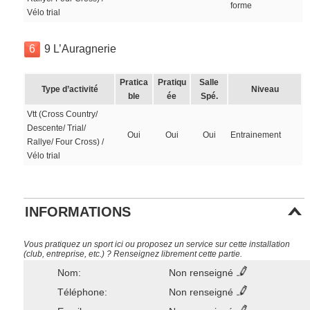
forme
Vélo trial
6
9 L’Auragnerie
Pratica
Pratiqu
Salle
Type d’activité
Niveau
ble
ée
Spé.
Vtt (Cross Country/
Descente/ Trial/
Oui
Oui
Oui
Entrainement
Rallye/ Four Cross) /
Vélo trial
INFORMATIONS
Vous pratiquez un sport ici ou proposez un service sur cette installation
(club, entreprise, etc.) ? Renseignez librement cette partie.
Nom:
Non renseigné
Téléphone:
Non renseigné