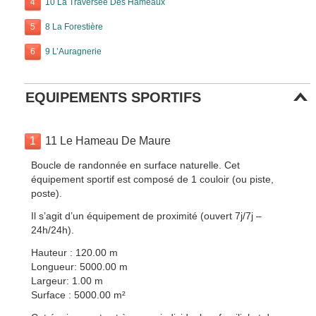
4
10 La Traversée Des Hameaux
5
8 La Forestière
6
9 L’Auragnerie
EQUIPEMENTS SPORTIFS
1
11 Le Hameau De Maure
Boucle de randonnée en surface naturelle. Cet
équipement sportif est composé de 1 couloir (ou piste,
poste).
Il s’agit d’un équipement de proximité (ouvert 7j/7j –
24h/24h).
Hauteur : 120.00 m
Longueur: 5000.00 m
Largeur: 1.00 m
Surface : 5000.00 m²