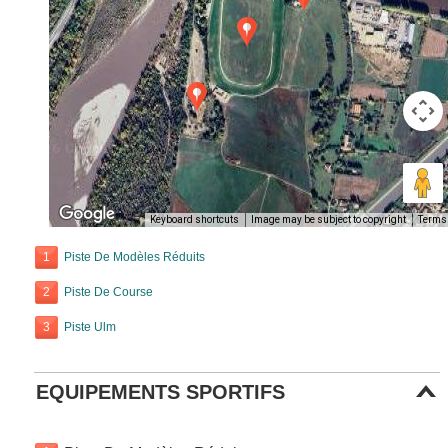
Keyboard shortcuts
Image may be subject to copyright
Terms
1
Piste De Modèles Réduits
2
Piste De Course
3
Piste Ulm
EQUIPEMENTS SPORTIFS