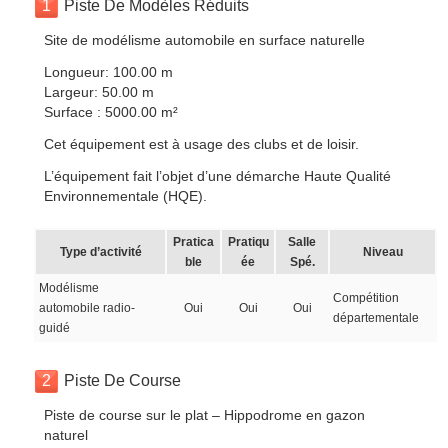
1
Piste De Modèles Réduits
Site de modélisme automobile en surface naturelle
Longueur: 100.00 m
Largeur: 50.00 m
Surface : 5000.00 m²
Cet équipement est à usage des clubs et de loisir.
L’équipement fait l’objet d’une démarche Haute Qualité
Environnementale (HQE).
Pratica
Pratiqu
Salle
Type d’activité
Niveau
ble
ée
Spé.
Modélisme
Compétition
automobile radio-
Oui
Oui
Oui
départementale
guidé
2
Piste De Course
Piste de course sur le plat – Hippodrome en gazon
naturel