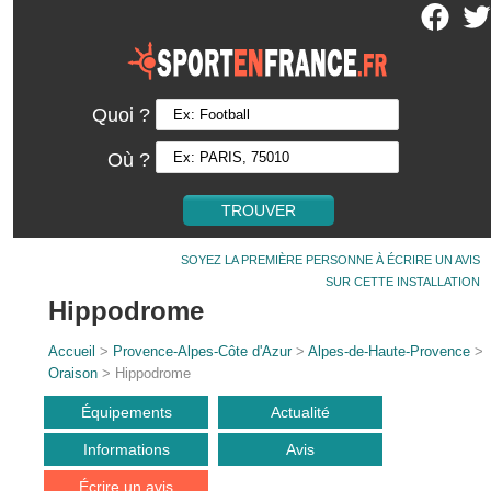
Quoi ?
Où ?
SOYEZ LA PREMIÈRE PERSONNE À ÉCRIRE UN AVIS
SUR CETTE INSTALLATION
Hippodrome
Accueil
>
Provence-Alpes-Côte d'Azur
>
Alpes-de-Haute-Provence
>
Oraison
> Hippodrome
Équipements
Actualité
Informations
Avis
Écrire un avis