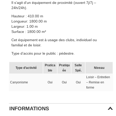
Il s’agit d’un équipement de proximité (ouvert 7j/7j –
24h/24h).
Hauteur : 410.00 m
Longueur: 1800.00 m
Largeur: 1.00 m
Surface : 1800.00 m²
Cet équipement est à usage des clubs, individuel ou
familial et de loisir.
Type d’accès pour le public : pédestre.
Pratica
Pratiqu
Salle
Type d’activité
Niveau
ble
ée
Spé.
Loisir – Entretien
Canyonisme
Oui
Oui
Oui
– Remise en
forme
INFORMATIONS