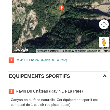
Keyboard shortcuts
Image may be subject to copyright
Terms
1
Ravin Du Château (Ravin De La Pare)
EQUIPEMENTS SPORTIFS
1
Ravin Du Château (Ravin De La Pare)
Canyon en surface naturelle. Cet équipement sportif est
composé de 1 couloir (ou piste, poste).