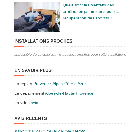
Quels sont les bienfaits des
oreillers ergonomiques pour la
récupération des sportifs ?
INSTALLATIONS PROCHES
Impossible de calculer les installations proches pour cette installation.
EN SAVOIR PLUS
La région
Provence-Alpes-Côte d'Azur
Le département
Alpes-de-Haute-Provence
La ville
Javie
AVIS RÉCENTS
SPORT NAUTIQUE ANDERNOS