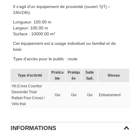
Il s’agit d’un équipement de proximité (ouvert 7j/7j –
24h/24h).
Longueur: 100.00 m
Largeur: 100.00 m
Surface : 10000.00 m²
Cet équipement est à usage individuel ou familial et de
loisir.
Type d’accès pour le public : route.
Pratica
Pratiqu
Salle
Type d’activité
Niveau
ble
ée
Spé.
Vtt (Cross Country/
Descente/ Trial/
Oui
Oui
Oui
Entrainement
Rallye/ Four Cross) /
Vélo trial
INFORMATIONS