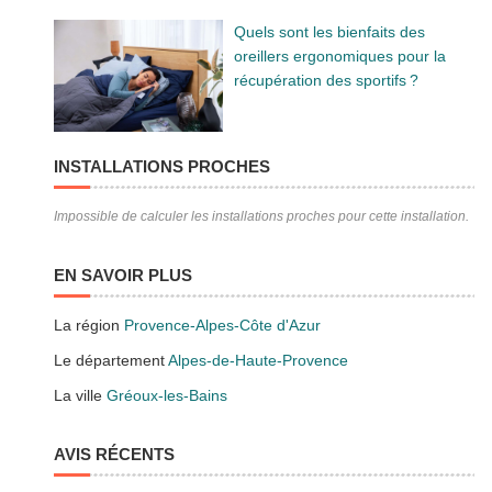
Quels sont les bienfaits des
oreillers ergonomiques pour la
récupération des sportifs ?
INSTALLATIONS PROCHES
Impossible de calculer les installations proches pour cette installation.
EN SAVOIR PLUS
La région
Provence-Alpes-Côte d'Azur
Le département
Alpes-de-Haute-Provence
La ville
Gréoux-les-Bains
AVIS RÉCENTS