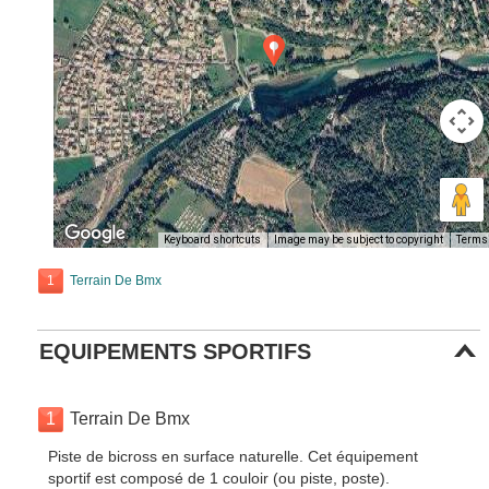
Keyboard shortcuts
Image may be subject to copyright
Terms
1
Terrain De Bmx
EQUIPEMENTS SPORTIFS
1
Terrain De Bmx
Piste de bicross en surface naturelle. Cet équipement
sportif est composé de 1 couloir (ou piste, poste).