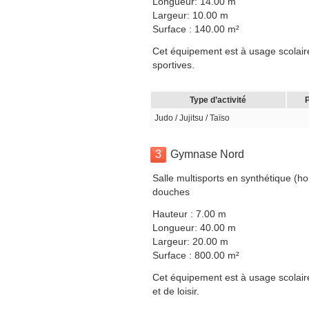
Longueur: 14.00 m
Largeur: 10.00 m
Surface : 140.00 m²
Cet équipement est à usage scolaire
sportives.
Type d’activité
P
Judo / Jujitsu / Taïso
3
Gymnase Nord
Salle multisports en synthétique (ho
douches
Hauteur : 7.00 m
Longueur: 40.00 m
Largeur: 20.00 m
Surface : 800.00 m²
Cet équipement est à usage scolaire
et de loisir.