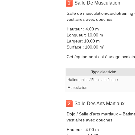
1
Salle De Musculation
Salle de musculation/cardiotraining
vestiaires avec douches
Hauteur : 4.00 m
Longueur: 10.00 m
Largeur: 10.00 m
Surface : 100.00 m²
Cet équipement est à usage scolaire
Type d’activité
Haltérophilie / Force athlétique
Musculation
2
Salle Des Arts Martiaux
Dojo / Salle d’arts martiaux – Bati
vestiaires avec douches
Hauteur : 4.00 m