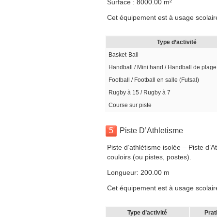
Surface : 8000.00 m²
Cet équipement est à usage scolaire
Type d’activité
Basket-Ball
Handball / Mini hand / Handball de plage
Football / Football en salle (Futsal)
Rugby à 15 / Rugby à 7
Course sur piste
5
Piste D’Athletisme
Piste d’athlétisme isolée – Piste d
couloirs (ou pistes, postes).
Longueur: 200.00 m
Cet équipement est à usage scolaire
Type d’activité
Prat