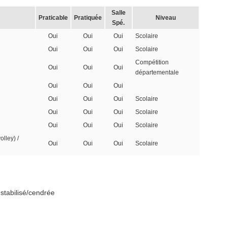
Salle
Praticable
Pratiquée
Niveau
Spé.
Oui
Oui
Oui
Scolaire
Oui
Oui
Oui
Scolaire
Compétition
Oui
Oui
Oui
départementale
Oui
Oui
Oui
Oui
Oui
Oui
Scolaire
Oui
Oui
Oui
Scolaire
Oui
Oui
Oui
Scolaire
olley) /
Oui
Oui
Oui
Scolaire
 stabilisé/cendrée