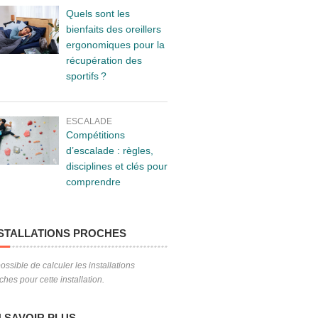
Quels sont les
bienfaits des oreillers
ergonomiques pour la
récupération des
sportifs ?
ESCALADE
Compétitions
d’escalade : règles,
disciplines et clés pour
comprendre
STALLATIONS PROCHES
ossible de calculer les installations
ches pour cette installation.
 SAVOIR PLUS