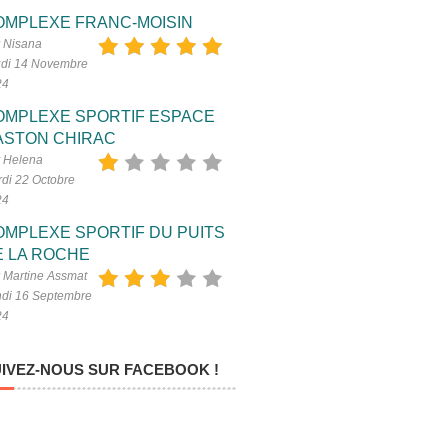
OMPLEXE FRANC-MOISIN
 Nisana
di 14 Novembre
24
OMPLEXE SPORTIF ESPACE
ASTON CHIRAC
 Helena
di 22 Octobre
24
OMPLEXE SPORTIF DU PUITS
E LA ROCHE
 Martine Assmat
di 16 Septembre
24
IVEZ-NOUS SUR FACEBOOK !