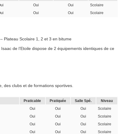
ui
Oui
Oui
Scolaire
ui
Oui
Oui
Scolaire
– Plateau Scolaire 1, 2 et 3 en bitume
e Isaac de l’Etoile dispose de 2 équipements identiques de ce
, des clubs et de formations sportives.
Praticable
Pratiquée
Salle Spé.
Niveau
Oui
Oui
Oui
Scolaire
Oui
Oui
Oui
Scolaire
Oui
Oui
Oui
Scolaire
Oui
Oui
Oui
Scolaire