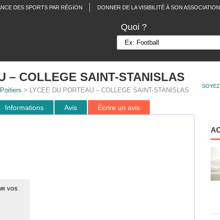
ANCE DES SPORTS PAR RÉGION
DONNER DE LA VISIBILITÉ À SON ASSOCIATION
Quoi ?
 – COLLEGE SAINT-STANISLAS
SOYEZ
Poitiers
> LYCEE DU PORTEAU – COLLEGE SAINT-STANISLAS
Informations
Avis
Écrire un avis
A
ur vos