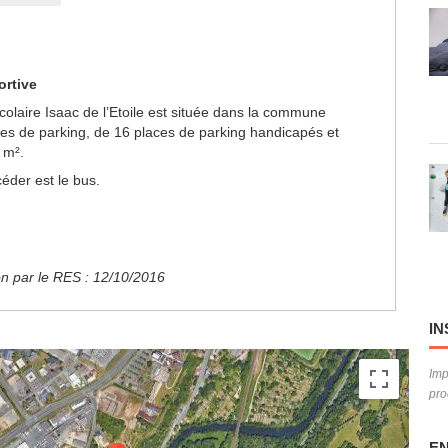
ortive
Scolaire Isaac de l’Etoile est située dans la commune
ces de parking, de 16 places de parking handicapés et
 m².
éder est le bus.
ion par le RES : 12/10/2016
IN
Imp
pro
EN