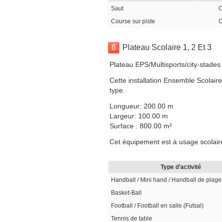
Saut
O
Course sur piste
O
6
Plateau Scolaire 1, 2 Et 3
Plateau EPS/Multisports/city-stades 
Cette installation Ensemble Scolair
type.
Longueur: 200.00 m
Largeur: 100.00 m
Surface : 800.00 m²
Cet équipement est à usage scolaire
Type d’activité
Handball / Mini hand / Handball de plage
Basket-Ball
Football / Football en salle (Futsal)
Tennis de table