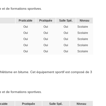
 et de formations sportives.
Praticable
Pratiquée
Salle Spé.
Niveau
Oui
Oui
Oui
Scolaire
Oui
Oui
Oui
Scolaire
Oui
Oui
Oui
Scolaire
Oui
Oui
Oui
Scolaire
Oui
Oui
Oui
Scolaire
’Athlétisme en bitume. Cet équipement sportif est composé de 3
 et de formations sportives.
icable
Pratiquée
Salle Spé.
Niveau