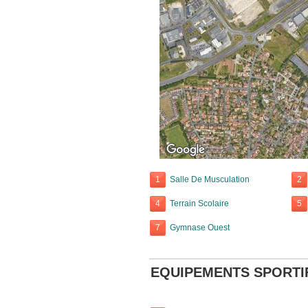
1
Salle De Musculation
2
4
Terrain Scolaire
5
7
Gymnase Ouest
EQUIPEMENTS SPORTI