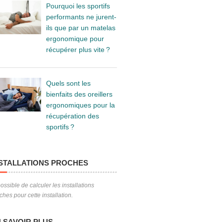
Pourquoi les sportifs
performants ne jurent-
ils que par un matelas
ergonomique pour
récupérer plus vite ?
Quels sont les
bienfaits des oreillers
ergonomiques pour la
récupération des
sportifs ?
STALLATIONS PROCHES
ossible de calculer les installations
ches pour cette installation.
 SAVOIR PLUS