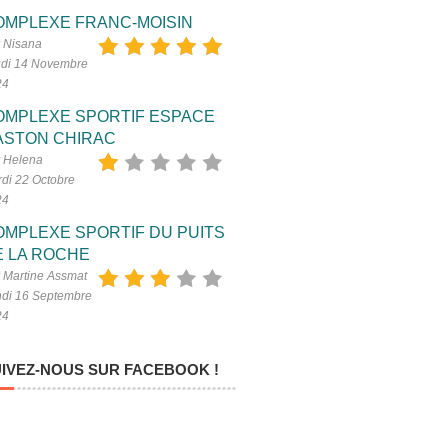
OMPLEXE FRANC-MOISIN
 Nisana
di 14 Novembre
24
OMPLEXE SPORTIF ESPACE
ASTON CHIRAC
 Helena
di 22 Octobre
24
OMPLEXE SPORTIF DU PUITS
E LA ROCHE
 Martine Assmat
di 16 Septembre
24
IVEZ-NOUS SUR FACEBOOK !