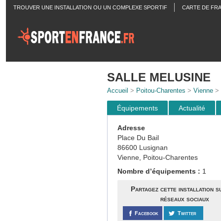
TROUVER UNE INSTALLATION OU UN COMPLEXE SPORTIF
CARTE DE FR
ACTUALITÉS
SALLE MELUSINE
Accueil
>
Poitou-Charentes
>
Vienne
>
Équipements
Actualité
Adresse
Place Du Bail
86600 Lusignan
Vienne, Poitou-Charentes
Nombre d’équipements :
1
Partagez cette installation s
réseaux sociaux
Facebook
Twitter