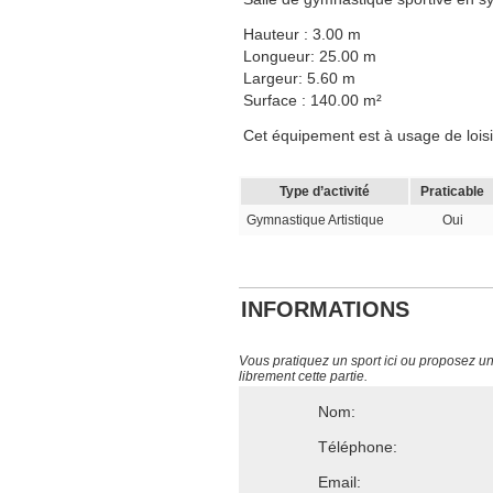
Hauteur : 3.00 m
Longueur: 25.00 m
Largeur: 5.60 m
Surface : 140.00 m²
Cet équipement est à usage de loisi
Type d’activité
Praticable
Gymnastique Artistique
Oui
INFORMATIONS
Vous pratiquez un sport ici ou proposez un s
librement cette partie.
Nom:
Téléphone:
Email: