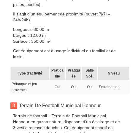
pistes, postes).
Il s’agit d’un équipement de proximité (ouvert 7j/7j –
24h/24h).
Longueur: 30.00 m
Largeur: 12.00 m
Surface : 360.00 m²
Cet équipement est à usage individuel ou familial et de
loisir.
Pratica
Pratiqu
Salle
Type d’activité
Niveau
ble
ée
Spé.
Pétanque et jeu
Oui
Oui
Oui
Entrainement
provencal
3
Terrain De Football Municipal Honneur
Terrain de football – Terrain de Football Municipal
Honneur en gazon naturel disposant d’un éclairage et de
3 vestiaires avec douches. Cet équipement sportif est