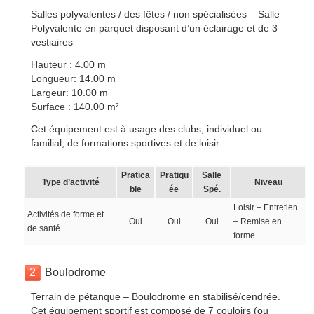
Salles polyvalentes / des fêtes / non spécialisées – Salle
Polyvalente en parquet disposant d’un éclairage et de 3
vestiaires
Hauteur : 4.00 m
Longueur: 14.00 m
Largeur: 10.00 m
Surface : 140.00 m²
Cet équipement est à usage des clubs, individuel ou
familial, de formations sportives et de loisir.
Pratica
Pratiqu
Salle
Type d’activité
Niveau
ble
ée
Spé.
Loisir – Entretien
Activités de forme et
Oui
Oui
Oui
– Remise en
de santé
forme
2
Boulodrome
Terrain de pétanque – Boulodrome en stabilisé/cendrée.
Cet équipement sportif est composé de 7 couloirs (ou