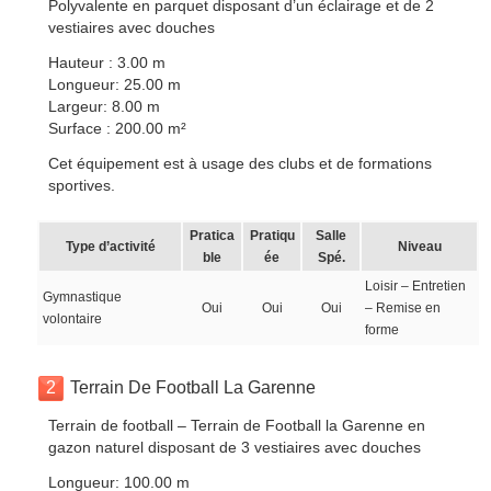
Polyvalente en parquet disposant d’un éclairage et de 2
vestiaires avec douches
Hauteur : 3.00 m
Longueur: 25.00 m
Largeur: 8.00 m
Surface : 200.00 m²
Cet équipement est à usage des clubs et de formations
sportives.
Pratica
Pratiqu
Salle
Type d’activité
Niveau
ble
ée
Spé.
Loisir – Entretien
Gymnastique
Oui
Oui
Oui
– Remise en
volontaire
forme
2
Terrain De Football La Garenne
Terrain de football – Terrain de Football la Garenne en
gazon naturel disposant de 3 vestiaires avec douches
Longueur: 100.00 m