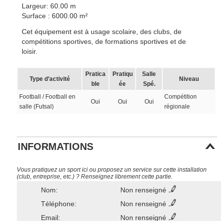
Largeur: 60.00 m
Surface : 6000.00 m²
Cet équipement est à usage scolaire, des clubs, de
compétitions sportives, de formations sportives et de
loisir.
Pratica
Pratiqu
Salle
Type d’activité
Niveau
ble
ée
Spé.
Football / Football en
Compétition
Oui
Oui
Oui
salle (Futsal)
régionale
INFORMATIONS
Vous pratiquez un sport ici ou proposez un service sur cette installation
(club, entreprise, etc.) ? Renseignez librement cette partie.
Nom:
Non renseigné
Téléphone:
Non renseigné
Email:
Non renseigné