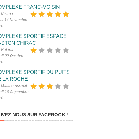
OMPLEXE FRANC-MOISIN
 Nisana
di 14 Novembre
24
OMPLEXE SPORTIF ESPACE
ASTON CHIRAC
 Helena
di 22 Octobre
24
OMPLEXE SPORTIF DU PUITS
E LA ROCHE
 Martine Assmat
di 16 Septembre
24
IVEZ-NOUS SUR FACEBOOK !