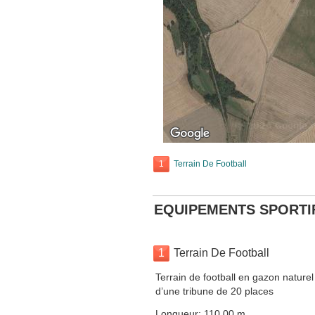
1
Terrain De Football
EQUIPEMENTS SPORTI
1
Terrain De Football
Terrain de football en gazon naturel
d’une tribune de 20 places
Longueur: 110.00 m