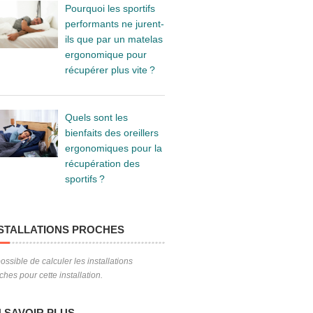
Pourquoi les sportifs
performants ne jurent-
ils que par un matelas
ergonomique pour
récupérer plus vite ?
Quels sont les
bienfaits des oreillers
ergonomiques pour la
récupération des
sportifs ?
STALLATIONS PROCHES
ossible de calculer les installations
ches pour cette installation.
 SAVOIR PLUS