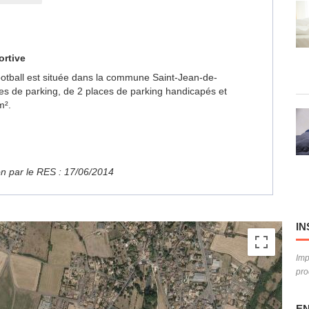
ortive
Football est située dans la commune Saint-Jean-de-
es de parking, de 2 places de parking handicapés et
m².
ion par le RES : 17/06/2014
IN
Imp
pro
EN