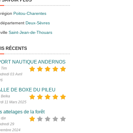
 région
Poitou-Charentes
 département
Deux-Sèvres
ville
Saint-Jean-de-Thouars
IS RÉCENTS
PORT NAUTIQUE ANDERNOS
 Tim
dredi 03 Avril
26
LLE DE BOXE DU PILEU
 Belka
di 11 Mars 2025
s attelages de la forêt
 dje
dredi 29
vembre 2024