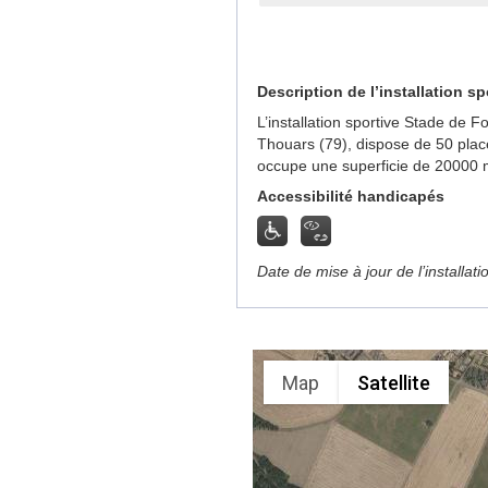
Description de l’installation sp
L’installation sportive Stade de 
Thouars (79), dispose de 50 plac
occupe une superficie de 20000 
Accessibilité handicapés
Date de mise à jour de l’installat
Map
Satellite