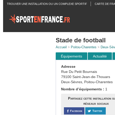
TROUVER UNE INSTALLATION OU UN COMPLEXE SPORTIF
CARTE DE FR
ACTUALITÉS
Stade de football
Accueil
>
Poitou-Charentes
>
Deux-Sèv
Équipements
Actualité
Adresse
Rue Du Petit Bournais
79100 Saint-Jean-de-Thouars
Deux-Sèvres, Poitou-Charentes
Nombre d’équipements :
1
Partagez cette installation s
réseaux sociaux
Facebook
Twitter