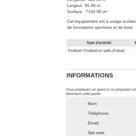
Largeur: 65.00 m
Surface : 7150.00 m²
Cet équipement est à usage scolaire,
de formations sportives et de loisir.
Type d’activité
Football / Football en salle (Futsal)
INFORMATIONS
Vous pratiquez un sport ici ou proposez un s
librement cette partie.
Nom:
Téléphone:
Email:
Site web: