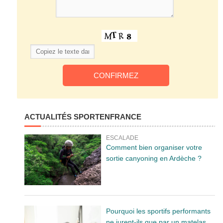
ACTUALITÉS SPORTENFRANCE
ESCALADE
Comment bien organiser votre
sortie canyoning en Ardèche ?
Pourquoi les sportifs performants
ne jurent-ils que par un matelas