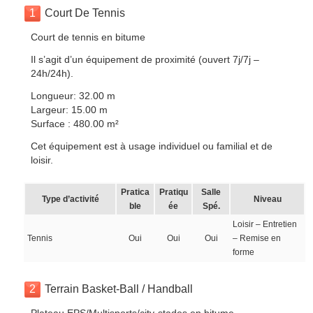
1
Court De Tennis
Court de tennis en bitume
Il s’agit d’un équipement de proximité (ouvert 7j/7j –
24h/24h).
Longueur: 32.00 m
Largeur: 15.00 m
Surface : 480.00 m²
Cet équipement est à usage individuel ou familial et de
loisir.
Pratica
Pratiqu
Salle
Type d’activité
Niveau
ble
ée
Spé.
Loisir – Entretien
Tennis
Oui
Oui
Oui
– Remise en
forme
2
Terrain Basket-Ball / Handball