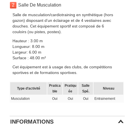
2
Salle De Musculation
Salle de musculation/cardiotraining en synthétique (hors
gazon) disposant d’un éclairage et de 4 vestiaires avec
douches. Cet équipement sportif est composé de 6
couloirs (ou pistes, postes).
Hauteur : 3.00 m
Longueur: 8.00 m
Largeur: 6.00 m
Surface : 48.00 m²
Cet équipement est à usage des clubs, de compétitions
sportives et de formations sportives.
Pratica
Pratiqu
Salle
Type d’activité
Niveau
ble
ée
Spé.
Musculation
Oui
Oui
Oui
Entrainement
INFORMATIONS