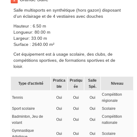
Salle multisports en synthétique (hors gazon) disposant
d’un éclairage et de 4 vestiaires avec douches
Hauteur : 6.50 m
Longueur: 80.00 m
Largeur: 33.00 m
Surface : 2640.00 m²
Cet équipement est à usage scolaire, des clubs, de
compétitions sportives, de formations sportives et de
loisir.
Pratica
Pratiqu
Salle
Type d’activité
Niveau
ble
ée
Spé.
Compétition
Tennis
Oui
Oui
Oui
régionale
Sport scolaire
Oui
Oui
Oui
Scolaire
Badminton, Jeu de
Compétition
Oui
Oui
Oui
volant
nationale
Gymnastique
Oui
Oui
Oui
Scolaire
Artistique