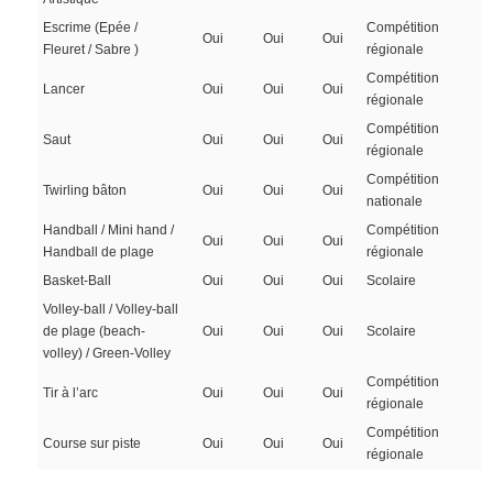
Escrime (Epée /
Compétition
Oui
Oui
Oui
Fleuret / Sabre )
régionale
Compétition
Lancer
Oui
Oui
Oui
régionale
Compétition
Saut
Oui
Oui
Oui
régionale
Compétition
Twirling bâton
Oui
Oui
Oui
nationale
Handball / Mini hand /
Compétition
Oui
Oui
Oui
Handball de plage
régionale
Basket-Ball
Oui
Oui
Oui
Scolaire
Volley-ball / Volley-ball
de plage (beach-
Oui
Oui
Oui
Scolaire
volley) / Green-Volley
Compétition
Tir à l’arc
Oui
Oui
Oui
régionale
Compétition
Course sur piste
Oui
Oui
Oui
régionale