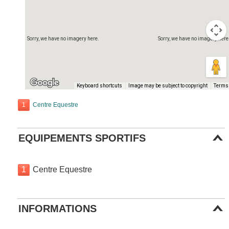
Sorry, we have no imagery here.
Sorry, we have no imagery here
Keyboard shortcuts
Image may be subject to copyright
Terms
1
Centre Equestre
EQUIPEMENTS SPORTIFS
1
Centre Equestre
INFORMATIONS