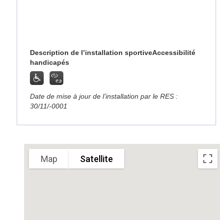
Description de l’installation sportive
Accessibilité
handicapés
Date de mise à jour de l’installation par le RES :
30/11/-0001
Sorry, we have no imagery here.
Sorry, we have no imagery here
Map
Satellite