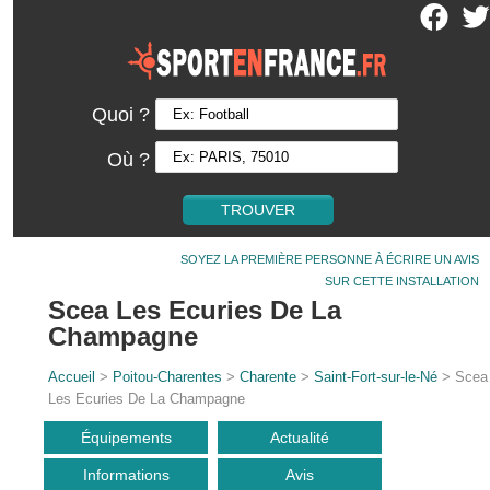
Quoi ?
Où ?
SOYEZ LA PREMIÈRE PERSONNE À ÉCRIRE UN AVIS
SUR CETTE INSTALLATION
Scea Les Ecuries De La
Champagne
Accueil
>
Poitou-Charentes
>
Charente
>
Saint-Fort-sur-le-Né
> Scea
Les Ecuries De La Champagne
Équipements
Actualité
Informations
Avis