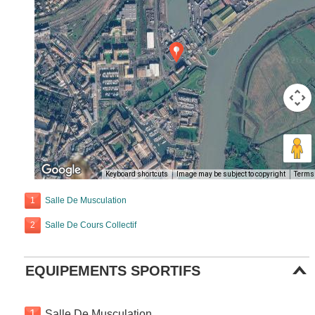
Keyboard shortcuts
Image may be subject to copyright
Terms
1
Salle De Musculation
2
Salle De Cours Collectif
EQUIPEMENTS SPORTIFS
1
Salle De Musculation