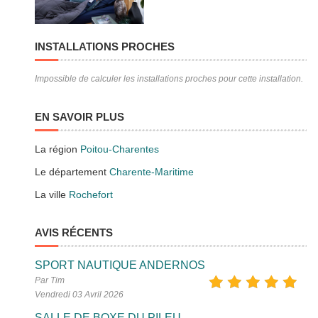
INSTALLATIONS PROCHES
Impossible de calculer les installations proches pour cette installation.
EN SAVOIR PLUS
La région
Poitou-Charentes
Le département
Charente-Maritime
La ville
Rochefort
AVIS RÉCENTS
SPORT NAUTIQUE ANDERNOS
Par Tim
Vendredi 03 Avril 2026
SALLE DE BOXE DU PILEU