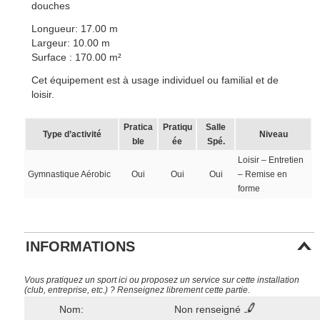
douches
Longueur: 17.00 m
Largeur: 10.00 m
Surface : 170.00 m²
Cet équipement est à usage individuel ou familial et de
loisir.
Pratica
Pratiqu
Salle
Type d’activité
Niveau
ble
ée
Spé.
Loisir – Entretien
Gymnastique Aérobic
Oui
Oui
Oui
– Remise en
forme
INFORMATIONS
Vous pratiquez un sport ici ou proposez un service sur cette installation
(club, entreprise, etc.) ? Renseignez librement cette partie.
Nom:
Non renseigné