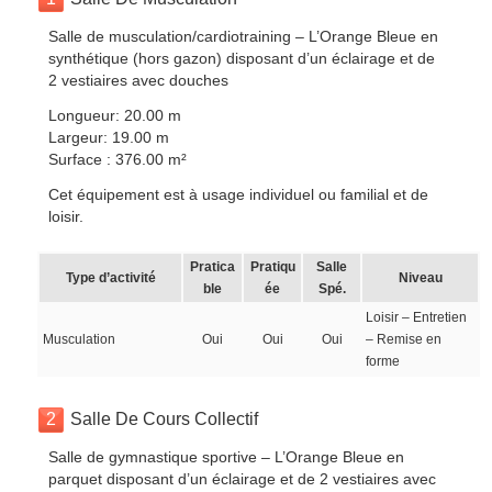
Salle de musculation/cardiotraining – L’Orange Bleue en
synthétique (hors gazon) disposant d’un éclairage et de
2 vestiaires avec douches
Longueur: 20.00 m
Largeur: 19.00 m
Surface : 376.00 m²
Cet équipement est à usage individuel ou familial et de
loisir.
Pratica
Pratiqu
Salle
Type d’activité
Niveau
ble
ée
Spé.
Loisir – Entretien
Musculation
Oui
Oui
Oui
– Remise en
forme
2
Salle De Cours Collectif
Salle de gymnastique sportive – L’Orange Bleue en
parquet disposant d’un éclairage et de 2 vestiaires avec