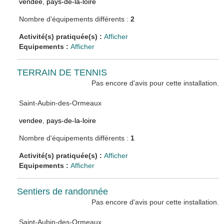
vendee
,
pays-de-la-loire
Nombre d'équipements différents :
2
Activité(s) pratiquée(s) :
Afficher
Equipements :
Afficher
TERRAIN DE TENNIS
Pas encore d'avis pour cette installation.
Saint-Aubin-des-Ormeaux
vendee
,
pays-de-la-loire
Nombre d'équipements différents :
1
Activité(s) pratiquée(s) :
Afficher
Equipements :
Afficher
Sentiers de randonnée
Pas encore d'avis pour cette installation.
Saint-Aubin-des-Ormeaux