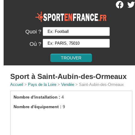
Quoi ?
Où ?
Sport à Saint-Aubin-des-Ormeaux
Accueil
>
Pays de la Loire
>
Vendée
> Saint-Aubin-des-Ormeaux
Nombre d'installation :
4
Nombre d'équipement :
9