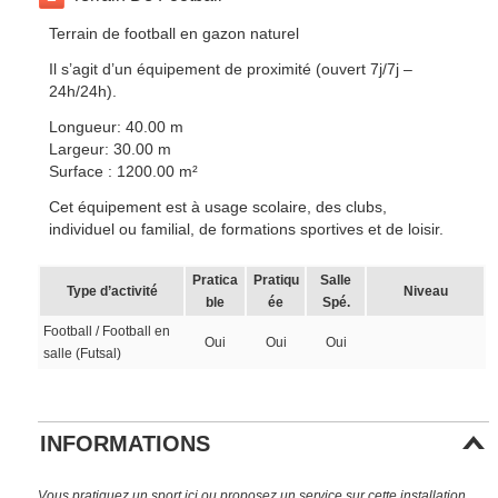
Terrain de football en gazon naturel
Il s’agit d’un équipement de proximité (ouvert 7j/7j –
24h/24h).
Longueur: 40.00 m
Largeur: 30.00 m
Surface : 1200.00 m²
Cet équipement est à usage scolaire, des clubs,
individuel ou familial, de formations sportives et de loisir.
Pratica
Pratiqu
Salle
Type d’activité
Niveau
ble
ée
Spé.
Football / Football en
Oui
Oui
Oui
salle (Futsal)
INFORMATIONS
Vous pratiquez un sport ici ou proposez un service sur cette installation