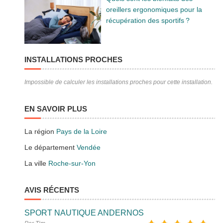
oreillers ergonomiques pour la
récupération des sportifs ?
INSTALLATIONS PROCHES
Impossible de calculer les installations proches pour cette installation.
EN SAVOIR PLUS
La région
Pays de la Loire
Le département
Vendée
La ville
Roche-sur-Yon
AVIS RÉCENTS
SPORT NAUTIQUE ANDERNOS