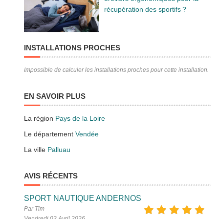
récupération des sportifs ?
INSTALLATIONS PROCHES
Impossible de calculer les installations proches pour cette installation.
EN SAVOIR PLUS
La région
Pays de la Loire
Le département
Vendée
La ville
Palluau
AVIS RÉCENTS
SPORT NAUTIQUE ANDERNOS
Par Tim
Vendredi 03 Avril 2026