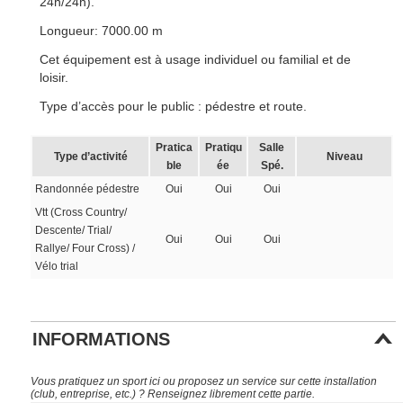
24h/24h).
Longueur: 7000.00 m
Cet équipement est à usage individuel ou familial et de
loisir.
Type d’accès pour le public : pédestre et route.
Pratica
Pratiqu
Salle
Type d’activité
Niveau
ble
ée
Spé.
Randonnée pédestre
Oui
Oui
Oui
Vtt (Cross Country/
Descente/ Trial/
Oui
Oui
Oui
Rallye/ Four Cross) /
Vélo trial
INFORMATIONS
Vous pratiquez un sport ici ou proposez un service sur cette installation
(club, entreprise, etc.) ? Renseignez librement cette partie.