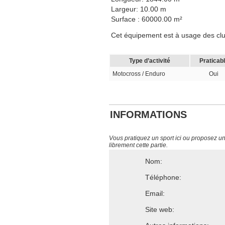
Largeur: 10.00 m
Surface : 60000.00 m²
Cet équipement est à usage des club
Type d’activité
Praticab
Motocross / Enduro
Oui
INFORMATIONS
Vous pratiquez un sport ici ou proposez un s
librement cette partie.
Nom:
Téléphone:
Email:
Site web: