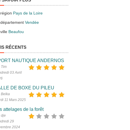
 région
Pays de la Loire
 département
Vendée
ville
Beaufou
IS RÉCENTS
PORT NAUTIQUE ANDERNOS
 Tim
dredi 03 Avril
26
LLE DE BOXE DU PILEU
 Belka
di 11 Mars 2025
s attelages de la forêt
 dje
dredi 29
vembre 2024