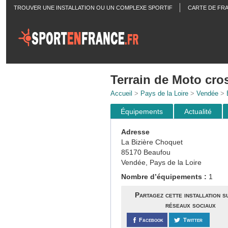
TROUVER UNE INSTALLATION OU UN COMPLEXE SPORTIF
CARTE DE FR
ACTUALITÉS
Terrain de Moto cro
Accueil
>
Pays de la Loire
>
Vendée
>
Équipements
Actualité
Adresse
La Bizière Choquet
85170 Beaufou
Vendée, Pays de la Loire
Nombre d’équipements :
1
Partagez cette installation s
réseaux sociaux
Facebook
Twitter