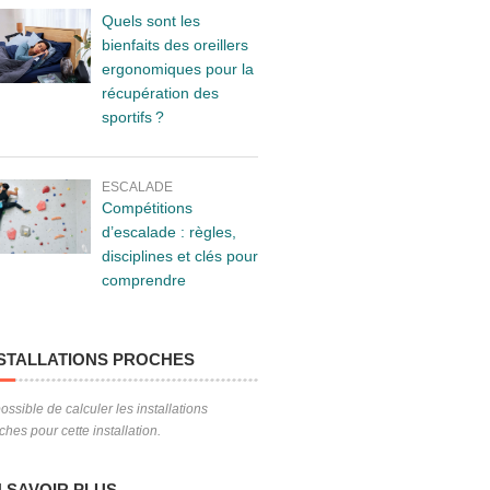
Quels sont les
bienfaits des oreillers
ergonomiques pour la
récupération des
sportifs ?
ESCALADE
Compétitions
d’escalade : règles,
disciplines et clés pour
comprendre
STALLATIONS PROCHES
ossible de calculer les installations
ches pour cette installation.
 SAVOIR PLUS