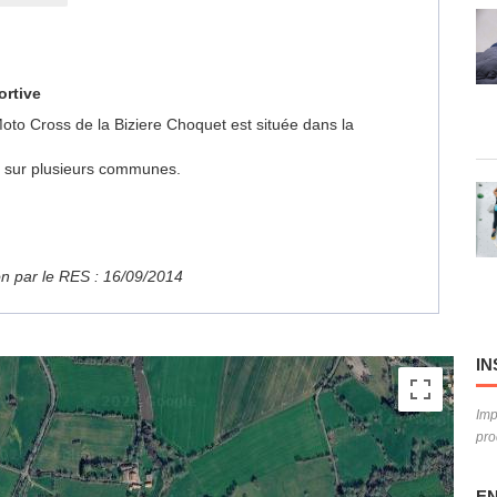
ortive
 Moto Cross de la Biziere Choquet est située dans la
ue sur plusieurs communes.
ion par le RES : 16/09/2014
IN
Imp
pro
EN