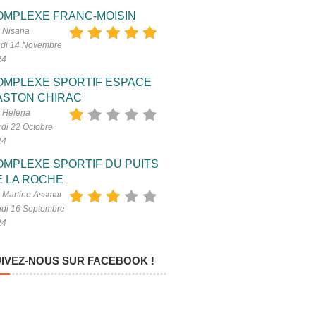
OMPLEXE FRANC-MOISIN
 Nisana
di 14 Novembre
24
OMPLEXE SPORTIF ESPACE
ASTON CHIRAC
 Helena
di 22 Octobre
24
OMPLEXE SPORTIF DU PUITS
E LA ROCHE
 Martine Assmat
di 16 Septembre
24
IVEZ-NOUS SUR FACEBOOK !