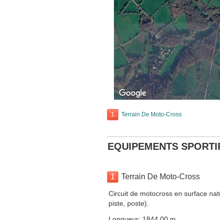
1
Terrain De Moto-Cross
EQUIPEMENTS SPORTI
1
Terrain De Moto-Cross
Circuit de motocross en surface nat
piste, poste).
Longueur: 1844.00 m