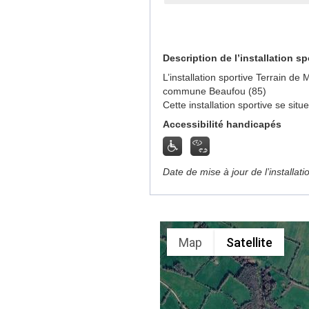
Description de l’installation sp
L’installation sportive Terrain de
commune Beaufou (85)
Cette installation sportive se sit
Accessibilité handicapés
Date de mise à jour de l’installat
Map
Satellite