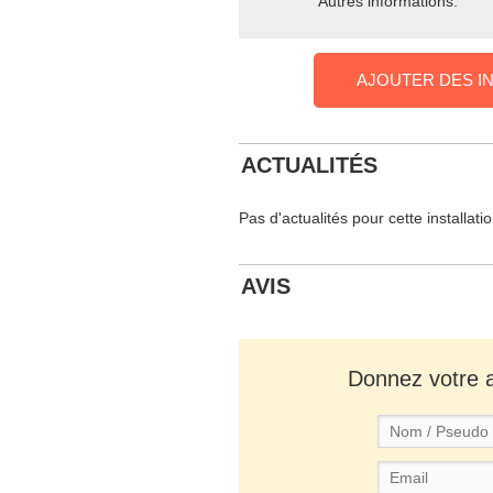
Autres informations:
AJOUTER DES I
ACTUALITÉS
Pas d'actualités pour cette installati
AVIS
Donnez votre av