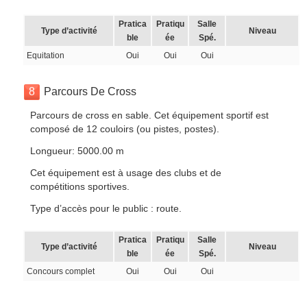
Pratica
Pratiqu
Salle
Type d’activité
Niveau
ble
ée
Spé.
Equitation
Oui
Oui
Oui
8
Parcours De Cross
Parcours de cross en sable. Cet équipement sportif est
composé de 12 couloirs (ou pistes, postes).
Longueur: 5000.00 m
Cet équipement est à usage des clubs et de
compétitions sportives.
Type d’accès pour le public : route.
Pratica
Pratiqu
Salle
Type d’activité
Niveau
ble
ée
Spé.
Concours complet
Oui
Oui
Oui