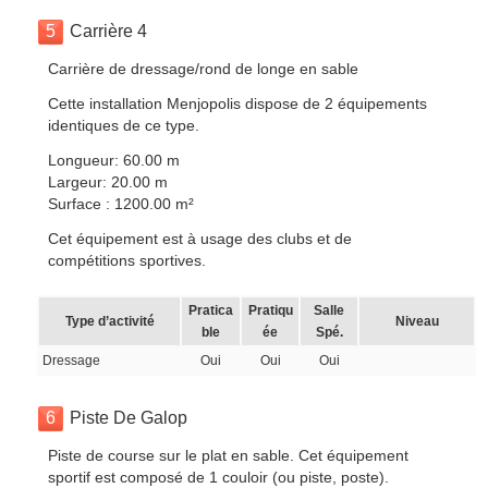
5
Carrière 4
Carrière de dressage/rond de longe en sable
Cette installation Menjopolis dispose de 2 équipements
identiques de ce type.
Longueur: 60.00 m
Largeur: 20.00 m
Surface : 1200.00 m²
Cet équipement est à usage des clubs et de
compétitions sportives.
Pratica
Pratiqu
Salle
Type d’activité
Niveau
ble
ée
Spé.
Dressage
Oui
Oui
Oui
6
Piste De Galop
Piste de course sur le plat en sable. Cet équipement
sportif est composé de 1 couloir (ou piste, poste).