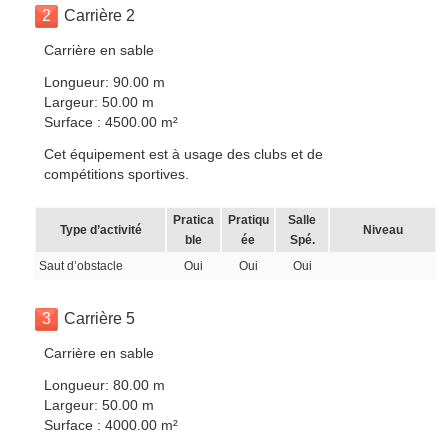
2
Carrière 2
Carrière en sable
Longueur: 90.00 m
Largeur: 50.00 m
Surface : 4500.00 m²
Cet équipement est à usage des clubs et de
compétitions sportives.
Pratica
Pratiqu
Salle
Type d’activité
Niveau
ble
ée
Spé.
Saut d’obstacle
Oui
Oui
Oui
3
Carrière 5
Carrière en sable
Longueur: 80.00 m
Largeur: 50.00 m
Surface : 4000.00 m²