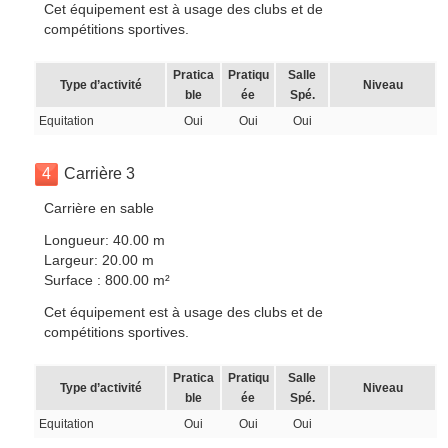
Cet équipement est à usage des clubs et de
compétitions sportives.
Pratica
Pratiqu
Salle
Type d’activité
Niveau
ble
ée
Spé.
Equitation
Oui
Oui
Oui
4
Carrière 3
Carrière en sable
Longueur: 40.00 m
Largeur: 20.00 m
Surface : 800.00 m²
Cet équipement est à usage des clubs et de
compétitions sportives.
Pratica
Pratiqu
Salle
Type d’activité
Niveau
ble
ée
Spé.
Equitation
Oui
Oui
Oui