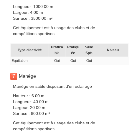
Longueur: 1000.00 m
Largeur: 4.00 m
Surface : 3500.00 m²
Cet équipement est à usage des clubs et de
compétitions sportives.
Pratica
Pratiqu
Salle
Type d’activité
Niveau
ble
ée
Spé.
Equitation
Oui
Oui
Oui
7
Manège
Manège en sable disposant d’un éclairage
Hauteur : 6.00 m
Longueur: 40.00 m
Largeur: 20.00 m
Surface : 800.00 m²
Cet équipement est à usage des clubs et de
compétitions sportives.