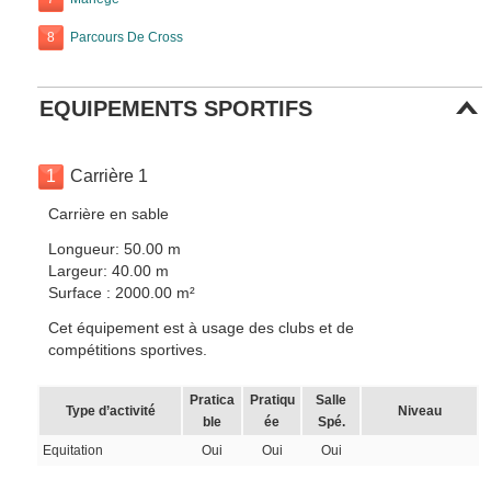
8
Parcours De Cross
EQUIPEMENTS SPORTIFS
1
Carrière 1
Carrière en sable
Longueur: 50.00 m
Largeur: 40.00 m
Surface : 2000.00 m²
Cet équipement est à usage des clubs et de
compétitions sportives.
Pratica
Pratiqu
Salle
Type d’activité
Niveau
ble
ée
Spé.
Equitation
Oui
Oui
Oui