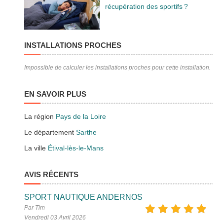
récupération des sportifs ?
INSTALLATIONS PROCHES
Impossible de calculer les installations proches pour cette installation.
EN SAVOIR PLUS
La région
Pays de la Loire
Le département
Sarthe
La ville
Étival-lès-le-Mans
AVIS RÉCENTS
SPORT NAUTIQUE ANDERNOS
Par Tim
Vendredi 03 Avril 2026