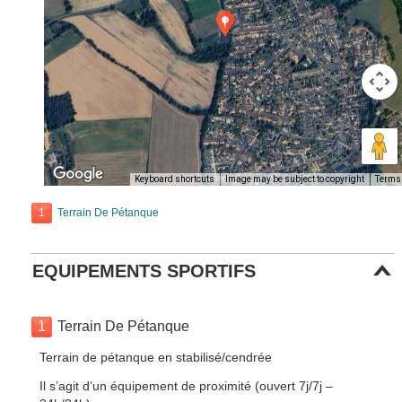
Keyboard shortcuts
Image may be subject to copyright
Terms
1
Terrain De Pétanque
EQUIPEMENTS SPORTIFS
1
Terrain De Pétanque
Terrain de pétanque en stabilisé/cendrée
Il s’agit d’un équipement de proximité (ouvert 7j/7j –