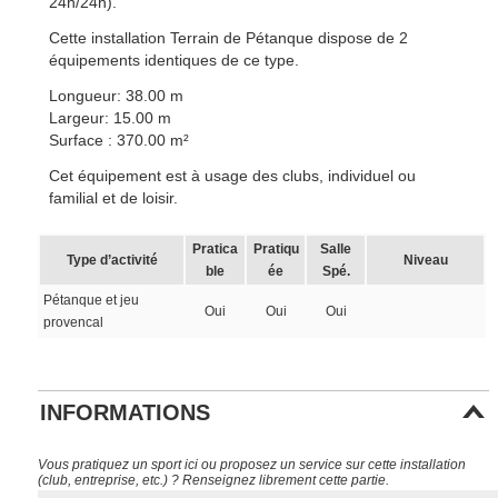
24h/24h).
Cette installation Terrain de Pétanque dispose de 2
équipements identiques de ce type.
Longueur: 38.00 m
Largeur: 15.00 m
Surface : 370.00 m²
Cet équipement est à usage des clubs, individuel ou
familial et de loisir.
Pratica
Pratiqu
Salle
Type d’activité
Niveau
ble
ée
Spé.
Pétanque et jeu
Oui
Oui
Oui
provencal
INFORMATIONS
Vous pratiquez un sport ici ou proposez un service sur cette installation
(club, entreprise, etc.) ? Renseignez librement cette partie.