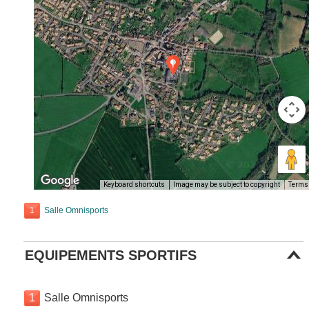
Keyboard shortcuts
Image may be subject to copyright
Terms
1
Salle Omnisports
EQUIPEMENTS SPORTIFS
1
Salle Omnisports