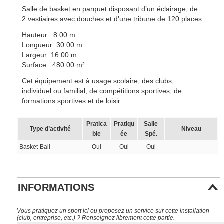
Salle de basket en parquet disposant d’un éclairage, de
2 vestiaires avec douches et d’une tribune de 120 places
Hauteur : 8.00 m
Longueur: 30.00 m
Largeur: 16.00 m
Surface : 480.00 m²
Cet équipement est à usage scolaire, des clubs,
individuel ou familial, de compétitions sportives, de
formations sportives et de loisir.
Pratica
Pratiqu
Salle
Type d’activité
Niveau
ble
ée
Spé.
Basket-Ball
Oui
Oui
Oui
INFORMATIONS
Vous pratiquez un sport ici ou proposez un service sur cette installation
(club, entreprise, etc.) ? Renseignez librement cette partie.