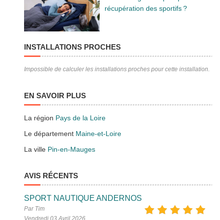
récupération des sportifs ?
INSTALLATIONS PROCHES
Impossible de calculer les installations proches pour cette installation.
EN SAVOIR PLUS
La région
Pays de la Loire
Le département
Maine-et-Loire
La ville
Pin-en-Mauges
AVIS RÉCENTS
SPORT NAUTIQUE ANDERNOS
Par Tim
Vendredi 03 Avril 2026