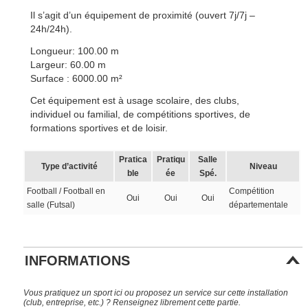
Il s’agit d’un équipement de proximité (ouvert 7j/7j –
24h/24h).
Longueur: 100.00 m
Largeur: 60.00 m
Surface : 6000.00 m²
Cet équipement est à usage scolaire, des clubs,
individuel ou familial, de compétitions sportives, de
formations sportives et de loisir.
Pratica
Pratiqu
Salle
Type d’activité
Niveau
ble
ée
Spé.
Football / Football en
Compétition
Oui
Oui
Oui
salle (Futsal)
départementale
INFORMATIONS
Vous pratiquez un sport ici ou proposez un service sur cette installation
(club, entreprise, etc.) ? Renseignez librement cette partie.