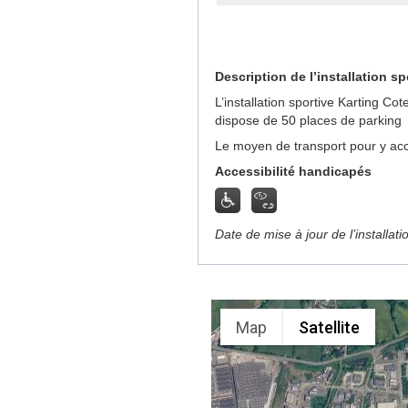
Description de l’installation sp
L’installation sportive Karting 
dispose de 50 places de parking
Le moyen de transport pour y acc
Accessibilité handicapés
Date de mise à jour de l’installat
Map
Satellite