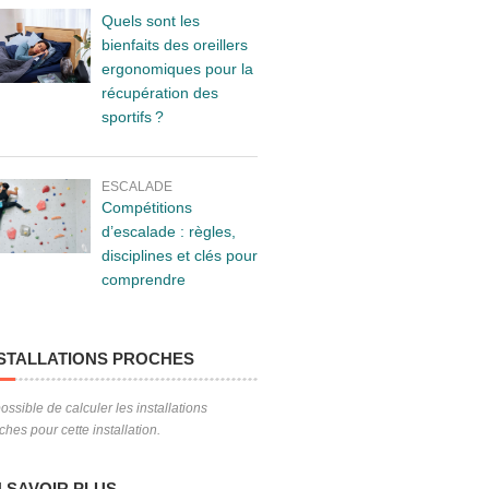
Quels sont les
bienfaits des oreillers
ergonomiques pour la
récupération des
sportifs ?
ESCALADE
Compétitions
d’escalade : règles,
disciplines et clés pour
comprendre
STALLATIONS PROCHES
ossible de calculer les installations
ches pour cette installation.
 SAVOIR PLUS