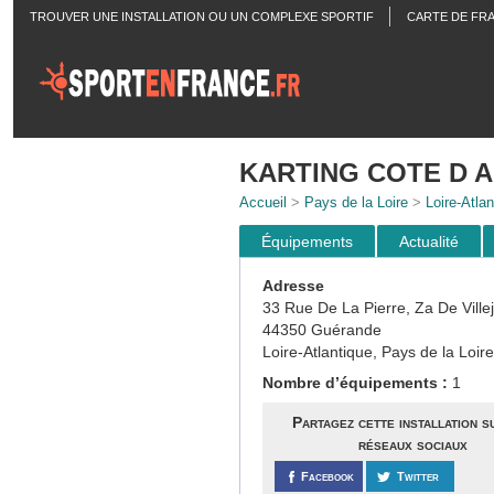
TROUVER UNE INSTALLATION OU UN COMPLEXE SPORTIF
CARTE DE FR
ACTUALITÉS
KARTING COTE D 
Accueil
>
Pays de la Loire
>
Loire-Atlan
Équipements
Actualité
Adresse
33 Rue De La Pierre, Za De Vill
44350 Guérande
Loire-Atlantique, Pays de la Loire
Nombre d’équipements :
1
Partagez cette installation s
réseaux sociaux
Facebook
Twitter