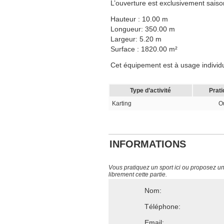
L’ouverture est exclusivement saiso
Hauteur : 10.00 m
Longueur: 350.00 m
Largeur: 5.20 m
Surface : 1820.00 m²
Cet équipement est à usage individuel
Type d’activité
Prati
Karting
O
INFORMATIONS
Vous pratiquez un sport ici ou proposez un s
librement cette partie.
Nom:
Téléphone:
Email: