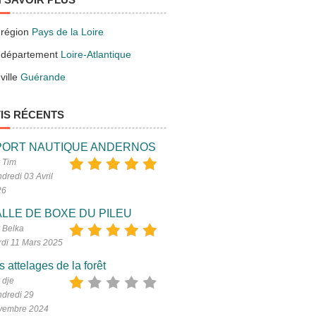
 région
Pays de la Loire
 département
Loire-Atlantique
ville
Guérande
IS RÉCENTS
PORT NAUTIQUE ANDERNOS
 Tim
dredi 03 Avril
26
LLE DE BOXE DU PILEU
 Belka
di 11 Mars 2025
s attelages de la forêt
 dje
dredi 29
vembre 2024