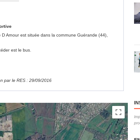
ortive
Cote D Amour est située dans la commune Guérande (44),
éder est le bus.
ion par le RES : 29/09/2016
IN
Imp
pro
EN