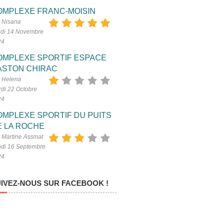
OMPLEXE FRANC-MOISIN
 Nisana
di 14 Novembre
24
OMPLEXE SPORTIF ESPACE
ASTON CHIRAC
 Helena
di 22 Octobre
24
OMPLEXE SPORTIF DU PUITS
E LA ROCHE
 Martine Assmat
di 16 Septembre
24
IVEZ-NOUS SUR FACEBOOK !