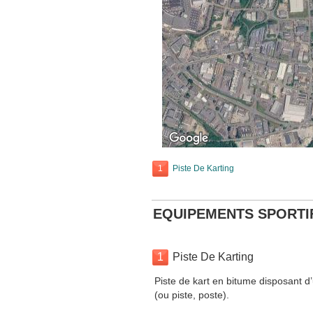
1
Piste De Karting
EQUIPEMENTS SPORTI
1
Piste De Karting
Piste de kart en bitume disposant d
(ou piste, poste).