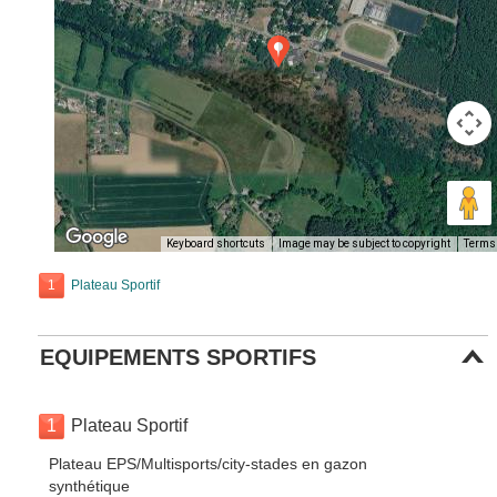
Keyboard shortcuts
Image may be subject to copyright
Terms
1
Plateau Sportif
EQUIPEMENTS SPORTIFS
1
Plateau Sportif
Plateau EPS/Multisports/city-stades en gazon
synthétique