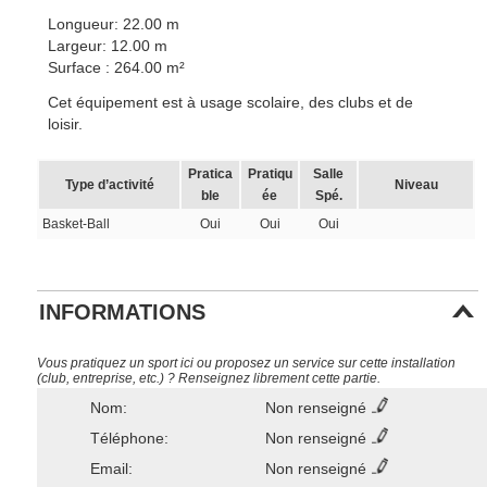
Longueur: 22.00 m
Largeur: 12.00 m
Surface : 264.00 m²
Cet équipement est à usage scolaire, des clubs et de
loisir.
Pratica
Pratiqu
Salle
Type d’activité
Niveau
ble
ée
Spé.
Basket-Ball
Oui
Oui
Oui
INFORMATIONS
Vous pratiquez un sport ici ou proposez un service sur cette installation
(club, entreprise, etc.) ? Renseignez librement cette partie.
Nom:
Non renseigné
Téléphone:
Non renseigné
Email:
Non renseigné