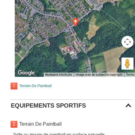
Keyboard shortcuts
Image may be subject to copyright
Terms
1
Terrain De Paintball
EQUIPEMENTS SPORTIFS
1
Terrain De Paintball
Salle ou terrain de paintball en surface naturelle