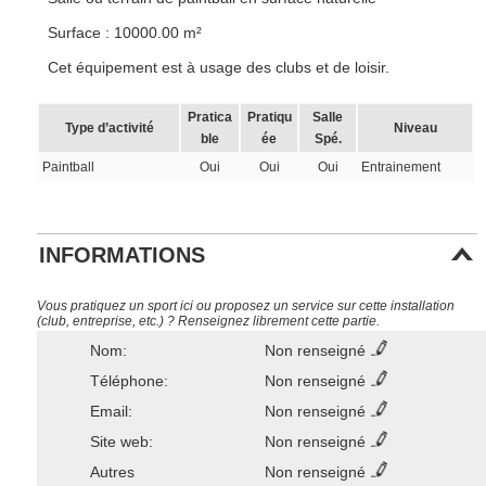
Surface : 10000.00 m²
Cet équipement est à usage des clubs et de loisir.
Pratica
Pratiqu
Salle
Type d’activité
Niveau
ble
ée
Spé.
Paintball
Oui
Oui
Oui
Entrainement
INFORMATIONS
Vous pratiquez un sport ici ou proposez un service sur cette installation
(club, entreprise, etc.) ? Renseignez librement cette partie.
Nom:
Non renseigné
Téléphone:
Non renseigné
Email:
Non renseigné
Site web:
Non renseigné
Autres
Non renseigné