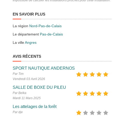
Impossible de calculer les installations proches pour cette installation.
EN SAVOIR PLUS
La région
Nord-Pas-de-Calais
Le département
Pas-de-Calais
La ville
Angres
AVIS RÉCENTS
SPORT NAUTIQUE ANDERNOS
Par Tim
Vendredi 03 Avril 2026
SALLE DE BOXE DU PILEU
Par Belka
Mardi 11 Mars 2025
Les attelages de la forêt
Par dje