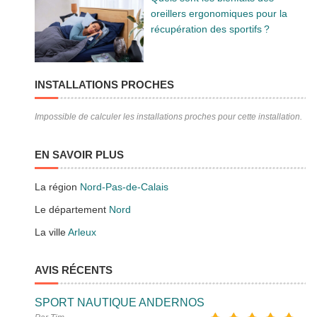
oreillers ergonomiques pour la
récupération des sportifs ?
INSTALLATIONS PROCHES
Impossible de calculer les installations proches pour cette installation.
EN SAVOIR PLUS
La région
Nord-Pas-de-Calais
Le département
Nord
La ville
Arleux
AVIS RÉCENTS
SPORT NAUTIQUE ANDERNOS