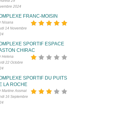
ndredi 29
vembre 2024
OMPLEXE FRANC-MOISIN
r Nisana
udi 14 Novembre
24
OMPLEXE SPORTIF ESPACE
ASTON CHIRAC
r Helena
rdi 22 Octobre
24
OMPLEXE SPORTIF DU PUITS
E LA ROCHE
r Martine Assmat
ndi 16 Septembre
24