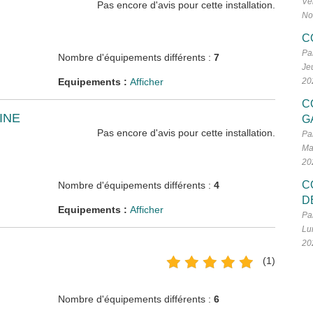
Ve
Pas encore d'avis pour cette installation.
No
C
Pa
Nombre d'équipements différents :
7
Je
Equipements :
Afficher
20
C
INE
G
Pas encore d'avis pour cette installation.
Pa
Ma
20
C
Nombre d'équipements différents :
4
D
Equipements :
Afficher
Pa
Lu
20
(1)
Nombre d'équipements différents :
6