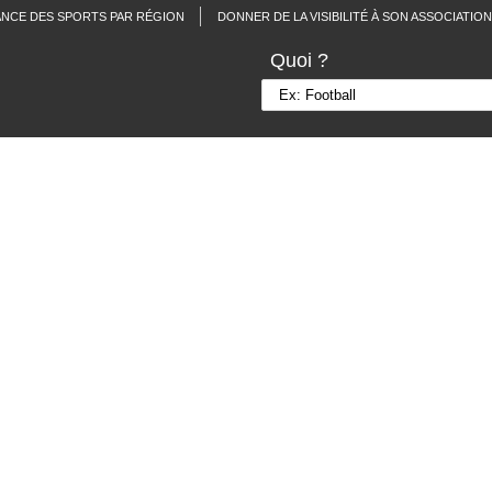
ANCE DES SPORTS PAR RÉGION
DONNER DE LA VISIBILITÉ À SON ASSOCIATION
Quoi ?