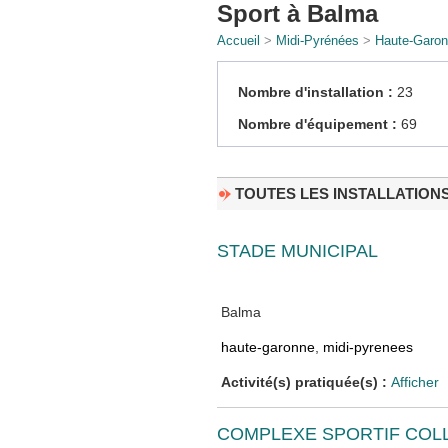
Sport à Balma
Accueil
>
Midi-Pyrénées
>
Haute-Garo
Nombre d'installation :
23
Nombre d'équipement :
69
TOUTES LES INSTALLATION
STADE MUNICIPAL
Balma
haute-garonne
,
midi-pyrenees
Activité(s) pratiquée(s) :
Afficher
COMPLEXE SPORTIF COLL