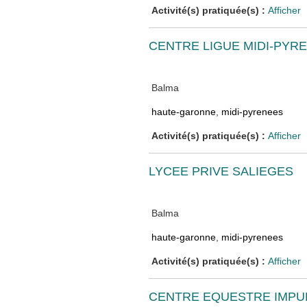
Activité(s) pratiquée(s) :
Afficher
CENTRE LIGUE MIDI-PYR
Balma
haute-garonne
,
midi-pyrenees
Activité(s) pratiquée(s) :
Afficher
LYCEE PRIVE SALIEGES
Balma
haute-garonne
,
midi-pyrenees
Activité(s) pratiquée(s) :
Afficher
CENTRE EQUESTRE IMPU