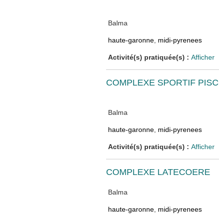
Balma
haute-garonne
,
midi-pyrenees
Activité(s) pratiquée(s) :
Afficher
COMPLEXE SPORTIF PISC
Balma
haute-garonne
,
midi-pyrenees
Activité(s) pratiquée(s) :
Afficher
COMPLEXE LATECOERE
Balma
haute-garonne
,
midi-pyrenees