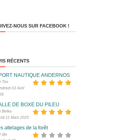
UIVEZ-NOUS SUR FACEBOOK !
VIS RÉCENTS
PORT NAUTIQUE ANDERNOS
r Tim
ndredi 03 Avril
26
ALLE DE BOXE DU PILEU
r Belka
rdi 11 Mars 2025
s attelages de la forêt
r dje