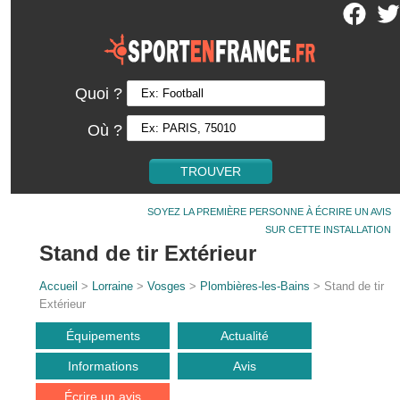
Quoi ?
Où ?
SOYEZ LA PREMIÈRE PERSONNE À ÉCRIRE UN AVIS
SUR CETTE INSTALLATION
Stand de tir Extérieur
Accueil
>
Lorraine
>
Vosges
>
Plombières-les-Bains
> Stand de tir
Extérieur
Équipements
Actualité
Informations
Avis
Écrire un avis