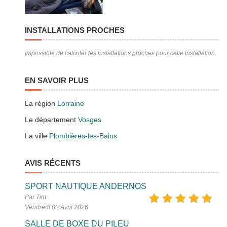
INSTALLATIONS PROCHES
Impossible de calculer les installations proches pour cette installation.
EN SAVOIR PLUS
La région
Lorraine
Le département
Vosges
La ville
Plombières-les-Bains
AVIS RÉCENTS
SPORT NAUTIQUE ANDERNOS
Par Tim
Vendredi 03 Avril 2026
SALLE DE BOXE DU PILEU